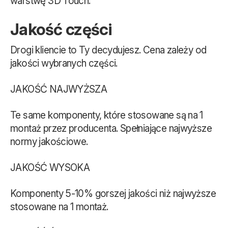
warstwę 3D Touch.
Jakość części
Drogi kliencie to Ty decydujesz. Cena zależy od
jakości wybranych części.
JAKOŚĆ NAJWYŻSZA
Te same komponenty, które stosowane są na 1
montaż przez producenta. Spełniające najwyższe
normy jakościowe.
JAKOŚĆ WYSOKA
Komponenty 5-10% gorszej jakości niż najwyższe
stosowane na 1 montaż.