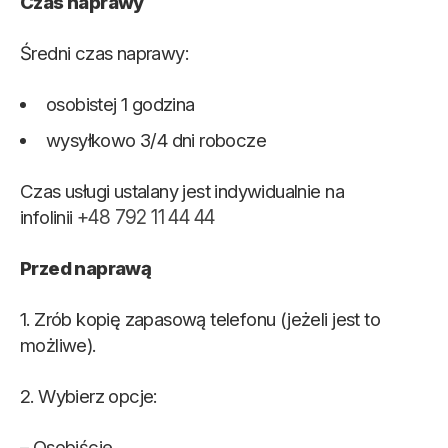
Czas naprawy
Średni czas naprawy:
osobistej 1 godzina
wysyłkowo 3/4 dni robocze
Czas usługi ustalany jest indywidualnie na
infolinii
+48 792 11 44 44
Przed naprawą
1. Zrób kopię zapasową telefonu (jeżeli jest to
możliwe).
2. Wybierz opcje:
– Osobiście