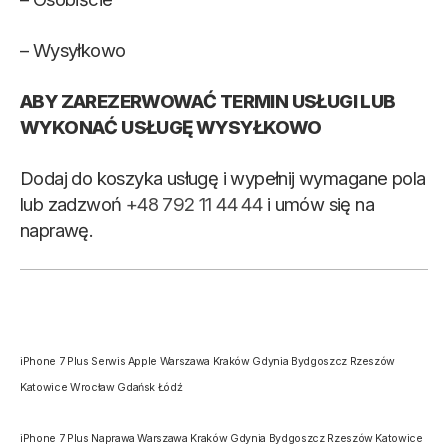
– Wysyłkowo
ABY ZAREZERWOWAĆ TERMIN USŁUGI LUB
WYKONAĆ USŁUGĘ WYSYŁKOWO
Dodaj do koszyka usługę i wypełnij wymagane pola
lub zadzwoń
+48 792 11 44 44
i umów się na
naprawę.
iPhone 7 Plus Serwis Apple Warszawa Kraków Gdynia Bydgoszcz Rzeszów
Katowice Wrocław Gdańsk Łódź
iPhone 7 Plus Naprawa Warszawa Kraków Gdynia Bydgoszcz Rzeszów Katowice