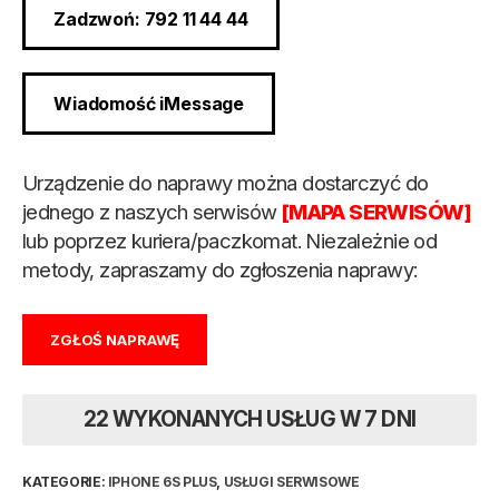
Zadzwoń: 792 11 44 44
Wiadomość iMessage
Urządzenie do naprawy można dostarczyć do
jednego z naszych serwisów
[MAPA SERWISÓW]
lub poprzez kuriera/paczkomat. Niezależnie od
metody, zapraszamy do zgłoszenia naprawy:
ZGŁOŚ NAPRAWĘ
22 WYKONANYCH USŁUG W 7 DNI
KATEGORIE:
IPHONE 6S PLUS
,
USŁUGI SERWISOWE