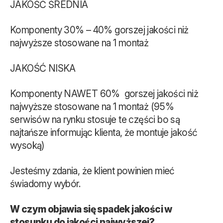
JAKOŚĆ ŚREDNIA
Komponenty 30% – 40% gorszej jakości niż
najwyższe stosowane na 1 montaż
JAKOŚĆ NISKA
Komponenty NAWET 60% gorszej jakości niż
najwyższe stosowane na 1 montaż (95%
serwisów na rynku stosuje te części bo są
najtańsze informując klienta, że montuje jakość
wysoką)
Jesteśmy zdania, że klient powinien mieć
świadomy wybór.
W czym objawia się spadek jakości w
stosunku do jakości najwyższej?