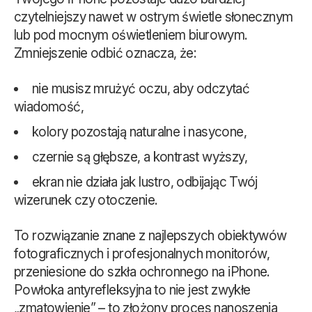
czytelniejszy nawet w ostrym świetle słonecznym
lub pod mocnym oświetleniem biurowym.
Zmniejszenie odbić oznacza, że:
nie musisz mrużyć oczu, aby odczytać
wiadomość,
kolory pozostają naturalne i nasycone,
czernie są głębsze, a kontrast wyższy,
ekran nie działa jak lustro, odbijając Twój
wizerunek czy otoczenie.
To rozwiązanie znane z najlepszych obiektywów
fotograficznych i profesjonalnych monitorów,
przeniesione do szkła ochronnego na iPhone.
Powłoka antyrefleksyjna to nie jest zwykłe
„zmatowienie” – to złożony proces nanoszenia