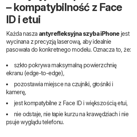
– kompatybilność z Face
ID i etui
Każda nasza
antyrefleksyjna szyba iPhone
jest
wycinana z precyzją laserową, aby idealnie
pasowała do konkretnego modelu. Oznacza to, że:
szkło pokrywa maksymalną powierzchnię
ekranu (edge-to-edge),
pozostawia miejsce na czujniki, głośniki i
kamerę,
jest kompatybilne z Face ID i większością etui,
nie odstaje, nie łapie kurzu na krawędziach i nie
psuje wyglądu telefonu.