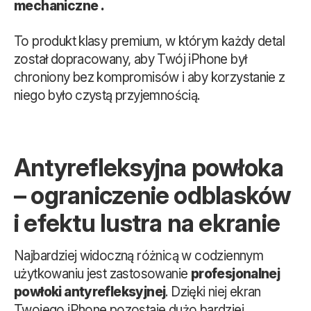
mechaniczne .
To produkt klasy premium, w którym każdy detal
został dopracowany, aby Twój iPhone był
chroniony bez kompromisów i aby korzystanie z
niego było czystą przyjemnością.
Antyrefleksyjna powłoka
– ograniczenie odblasków
i efektu lustra na ekranie
Najbardziej widoczną różnicą w codziennym
użytkowaniu jest zastosowanie
profesjonalnej
powłoki antyrefleksyjnej
. Dzięki niej ekran
Twojego iPhone pozostaje dużo bardziej