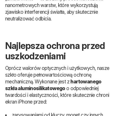
nanometrowych warstw, które wykorzystują
zjawisko interferencji światła, aby skutecznie
neutralizować odbicia.
Najlepsza ochrona przed
uszkodzeniami
Oprócz walorów optycznych i użytkowych, nasze
szkło oferuje pełnowartościową ochronę
mechaniczną. Wykonane jest z
hartowanego
szkła aluminosilikatowego
o odpowiedniej
twardości i elastyczności, które skutecznie chroni
ekran iPhone przed:
zarysowaniami od kluczy, monet czy innych