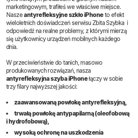
marketingowym, trafiłeś we właściwe miejsce.
Nasze
antyrefleksyjne szkło iPhone
to efekt
wieloletnich doświadczeń serwisu Zbita Szybka i
odpowiedź na realne problemy, z którymi mierzą
się użytkownicy urządzeń mobilnych każdego
dnia.
W przeciwieństwie do tanich, masowo
produkowanych rozwiązań, nasza
antyrefleksyjna szyba iPhone
łączy w sobie
trzy filary najwyższej jakości:
zaawansowaną powłokę antyrefleksyjną,
trwałą powłokę antypapilarną (oleofobową
i hydrofobową),
wysoką ochronę na uszkodzenia