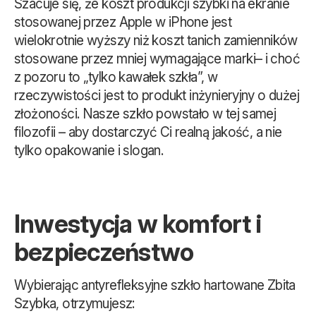
Szacuje się, że koszt produkcji szybki na ekranie
stosowanej przez Apple w iPhone jest
wielokrotnie wyższy niż koszt tanich zamienników
stosowane przez mniej wymagające marki– i choć
z pozoru to „tylko kawałek szkła”, w
rzeczywistości jest to produkt inżynieryjny o dużej
złożoności. Nasze szkło powstało w tej samej
filozofii – aby dostarczyć Ci realną jakość, a nie
tylko opakowanie i slogan.
Inwestycja w komfort i
bezpieczeństwo
Wybierając antyrefleksyjne szkło hartowane Zbita
Szybka, otrzymujesz: