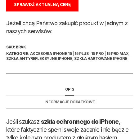
SPRAWDŹ AKTUALNĄ CENĘ
Jeżeli chcą Państwo zakupić produkt w jednym z
naszych serwisów:
SKU:
BRAK
KATEGORIE:
AKCESORIA IPHONE 15 | 15 PLUS | 15 PRO | 15 PRO MAX
,
SZKŁA ANTYREFLEKSYJNE IPHONE
,
SZKŁA HARTOWANE IPHONE
OPIS
INFORMACJE DODATKOWE
Jeśli szukasz
szkła ochronnego do iPhone
,
które faktycznie spełni swoje zadanie i nie będzie
tylko kolejnym produktem z głośnym hasłem