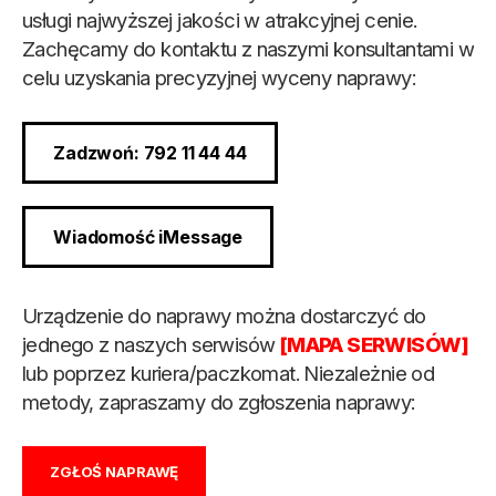
usługi najwyższej jakości w atrakcyjnej cenie.
Zachęcamy do kontaktu z naszymi konsultantami w
celu uzyskania precyzyjnej wyceny naprawy:
Zadzwoń: 792 11 44 44
Wiadomość iMessage
Urządzenie do naprawy można dostarczyć do
jednego z naszych serwisów
[MAPA SERWISÓW]
lub poprzez kuriera/paczkomat. Niezależnie od
metody, zapraszamy do zgłoszenia naprawy:
ZGŁOŚ NAPRAWĘ