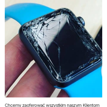
Chcemy zaoferować wszystkim naszym Klientom