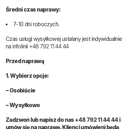
Średni czas naprawy:
7-10 dni roboczych.
Czas usługi wysyłkowej ustalany jest indywidualnie
na infolinii
+48 792 11 44 44
Przed naprawą
1. Wybierz opcje:
– Osobiście
– Wysyłkowo
Zadzwoń lub napisz do nas
+48 792 11 44 44
i
umów się na naprawę. Klienci umówieni będą