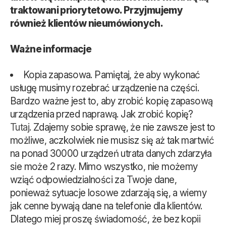
traktowani priorytetowo. Przyjmujemy
również klientów nieumówionych.
Ważne informacje
Kopia zapasowa. Pamiętaj, że aby wykonać
usługę musimy rozebrać urządzenie na części.
Bardzo ważne jest to, aby zrobić kopię zapasową
urządzenia przed naprawą. Jak zrobić kopię?
Tutaj.
Zdajemy sobie sprawę, że nie zawsze jest to
możliwe, aczkolwiek nie musisz się aż tak martwić
na ponad 30000 urządzeń utrata danych zdarzyła
sie może 2 razy. Mimo wszystko, nie możemy
wziąć odpowiedzialności za Twoje dane,
ponieważ sytuacje losowe zdarzają się, a wiemy
jak cenne bywają dane na telefonie dla klientów.
Dlatego miej proszę świadomość, że bez kopii