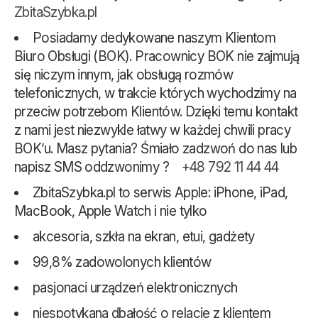
ZbitaSzybka.pl
Posiadamy dedykowane naszym Klientom
Biuro Obsługi (BOK). Pracownicy BOK nie zajmują
się niczym innym, jak obsługą rozmów
telefonicznych, w trakcie których wychodzimy na
przeciw potrzebom Klientów. Dzięki temu kontakt
z nami jest niezwykle łatwy w każdej chwili pracy
BOK’u. Masz pytania? Śmiało zadzwoń do nas lub
napisz SMS oddzwonimy ?
+48 792 11 44 44
ZbitaSzybka.pl to serwis Apple: iPhone, iPad,
MacBook, Apple Watch i nie tylko
akcesoria, szkła na ekran, etui, gadżety
99,8% zadowolonych klientów
pasjonaci urządzeń elektronicznych
niespotykana dbałość o relacje z klientem