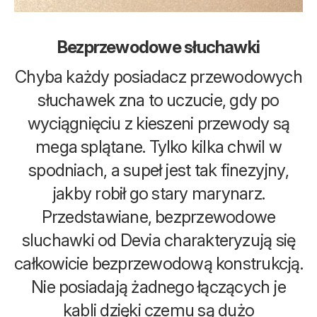
Bezprzewodowe słuchawki
Chyba każdy posiadacz przewodowych
słuchawek zna to uczucie, gdy po
wyciągnięciu z kieszeni przewody są
mega splątane. Tylko kilka chwil w
spodniach, a supeł jest tak finezyjny,
jakby robił go stary marynarz.
Przedstawiane, bezprzewodowe
sluchawki od Devia charakteryzują się
całkowicie bezprzewodową konstrukcją.
Nie posiadają żadnego łączących je
kabli dzięki czemu są dużo