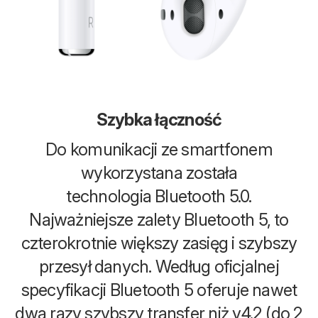
Szybka łączność
Do komunikacji ze smartfonem
wykorzystana została
technologia Bluetooth 5.0.
Najważniejsze zalety Bluetooth 5, to
czterokrotnie większy zasięg i szybszy
przesył danych. Według oficjalnej
specyfikacji Bluetooth 5 oferuje nawet
dwa razy szybszy transfer niż v4.2 (do 2