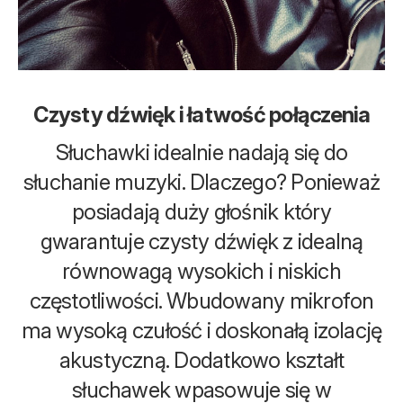
Czysty dźwięk i łatwość połączenia
Słuchawki idealnie nadają się do
słuchanie muzyki. Dlaczego? Ponieważ
posiadają duży głośnik który
gwarantuje czysty dźwięk z idealną
równowagą wysokich i niskich
częstotliwości. Wbudowany mikrofon
ma wysoką czułość i doskonałą izolację
akustyczną. Dodatkowo kształt
słuchawek wpasowuje się w