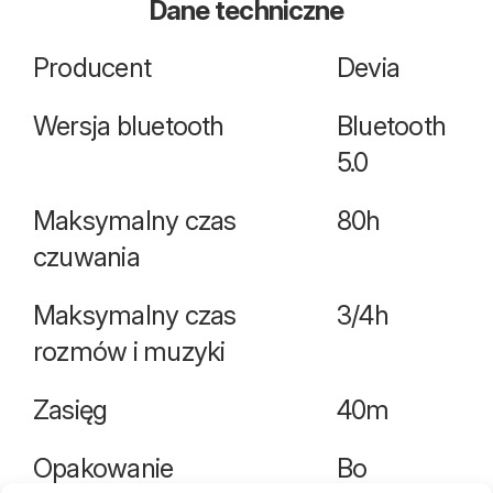
Dane techniczne
Producent
Devia
Wersja bluetooth
Bluetooth
5.0
Maksymalny czas
80h
czuwania
Maksymalny czas
3/4h
rozmów i muzyki
Zasięg
40m
Opakowanie
Bo