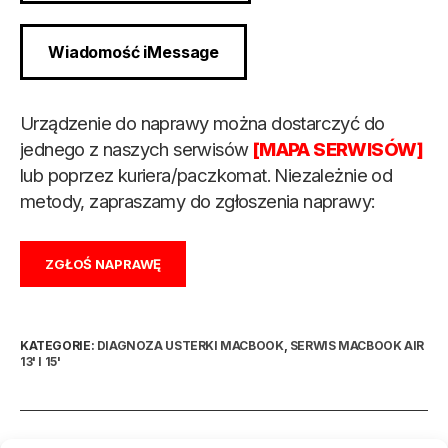
Wiadomość iMessage
Urządzenie do naprawy można dostarczyć do
jednego z naszych serwisów
[MAPA SERWISÓW]
lub poprzez kuriera/paczkomat. Niezależnie od
metody, zapraszamy do zgłoszenia naprawy:
ZGŁOŚ NAPRAWĘ
KATEGORIE:
DIAGNOZA USTERKI MACBOOK
,
SERWIS MACBOOK AIR
13' I 15'