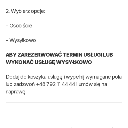
2. Wybierz opcje:
– Osobiście
– Wysyłkowo
ABY ZAREZERWOWAĆ TERMIN USŁUGI LUB
WYKONAĆ USŁUGĘ WYSYŁKOWO
Dodaj do koszyka usługę i wypełnij wymagane pola
lub zadzwoń
+48 792 11 44 44
i umów się na
naprawę.