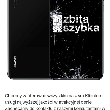
Chcemy zaoferować wszystkim naszym Klientom
usługi najwyższej jakości w atrakcyjnej cenie.
Zachęcamy do kontaktu z naszymi konsultantami w