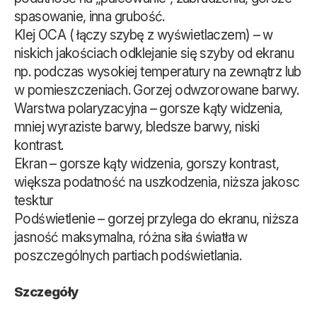
spasowanie, inna grubość.
Klej OCA ( łączy szybę z wyświetlaczem) – w
niskich jakościach odklejanie się szyby od ekranu
np. podczas wysokiej temperatury na zewnątrz lub
w pomieszczeniach. Gorzej odwzorowane barwy.
Warstwa polaryzacyjna – gorsze kąty widzenia,
mniej wyraziste barwy, bledsze barwy, niski
kontrast.
Ekran – gorsze kąty widzenia, gorszy kontrast,
większa podatność na uszkodzenia, niższa jakosc
tesktur
Podświetlenie – gorzej przylega do ekranu, niższa
jasność maksymalna, różna siła światła w
poszczególnych partiach podświetlania.
Szczegóły