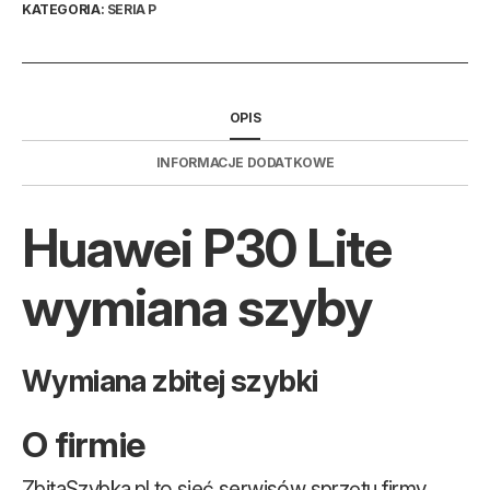
KATEGORIA:
SERIA P
OPIS
INFORMACJE DODATKOWE
Huawei P30 Lite
wymiana szyby
Wymiana zbitej szybki
O firmie
ZbitaSzybka.pl to sieć serwisów sprzętu firmy