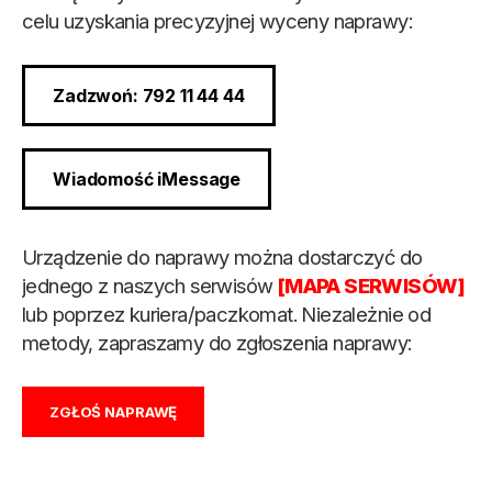
celu uzyskania precyzyjnej wyceny naprawy:
Zadzwoń: 792 11 44 44
Wiadomość iMessage
Urządzenie do naprawy można dostarczyć do
jednego z naszych serwisów
[MAPA SERWISÓW]
lub poprzez kuriera/paczkomat. Niezależnie od
metody, zapraszamy do zgłoszenia naprawy:
ZGŁOŚ NAPRAWĘ