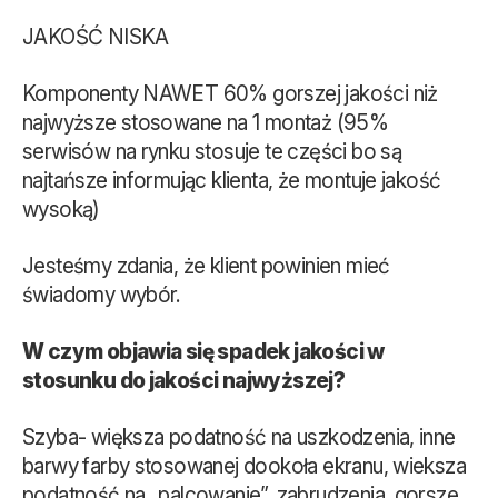
JAKOŚĆ NISKA
Komponenty NAWET 60% gorszej jakości niż
najwyższe stosowane na 1 montaż (95%
serwisów na rynku stosuje te części bo są
najtańsze informując klienta, że montuje jakość
wysoką)
Jesteśmy zdania, że klient powinien mieć
świadomy wybór.
W czym objawia się spadek jakości w
stosunku do jakości najwyższej?
Szyba- większa podatność na uszkodzenia, inne
barwy farby stosowanej dookoła ekranu, wieksza
podatność na „palcowanie”, zabrudzenia, gorsze