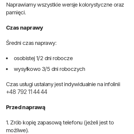
Naprawiamy wszystkie wersje kolorystyczne oraz
pamięci.
Czas naprawy
Średni czas naprawy:
osobistej 1/2 dni robocze
wysyłkowo 3/5 dni roboczych
Czas usługi ustalany jest indywidualnie na infolinii
+48 792 11 44 44
Przed naprawą
1. Zrób kopię zapasową telefonu (jeżeli jest to
możliwe).