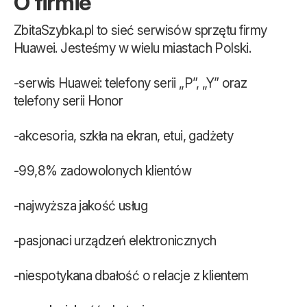
O firmie
ZbitaSzybka.pl to sieć serwisów sprzętu firmy
Huawei. Jesteśmy w wielu miastach Polski.
-serwis Huawei: telefony serii „P”, „Y” oraz
telefony serii Honor
-akcesoria, szkła na ekran, etui, gadżety
-99,8% zadowolonych klientów
-najwyższa jakość usług
-pasjonaci urządzeń elektronicznych
-niespotykana dbałość o relacje z klientem