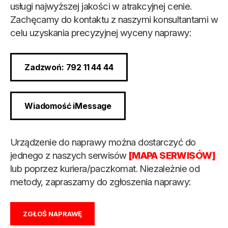
usługi najwyższej jakości w atrakcyjnej cenie.
Zachęcamy do kontaktu z naszymi konsultantami w
celu uzyskania precyzyjnej wyceny naprawy:
Zadzwoń: 792 11 44 44
Wiadomość iMessage
Urządzenie do naprawy można dostarczyć do
jednego z naszych serwisów
[MAPA SERWISÓW]
lub poprzez kuriera/paczkomat. Niezależnie od
metody, zapraszamy do zgłoszenia naprawy:
ZGŁOŚ NAPRAWĘ