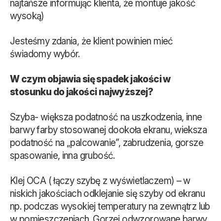
najtańsze informując klienta, że montuje jakość
wysoką)
Jesteśmy zdania, że klient powinien mieć
świadomy wybór.
W czym objawia się spadek jakości w
stosunku do jakości najwyższej?
Szyba- większa podatność na uszkodzenia, inne
barwy farby stosowanej dookoła ekranu, wieksza
podatność na „palcowanie”, zabrudzenia, gorsze
spasowanie, inna grubość.
Klej OCA ( łączy szybę z wyświetlaczem) – w
niskich jakościach odklejanie się szyby od ekranu
np. podczas wysokiej temperatury na zewnątrz lub
w pomieszczeniach. Gorzej odwzorowane barwy.