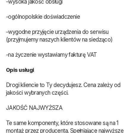
-wysoka jakość obsługi
-ogólnopolskie doświadczenie
-wygodne przyjęcie urządzenia do serwisu
(przyjmujemy naszych klientów na siedząco)
-na życzenie wystawiamy fakturę VAT
Opis usługi
Drogi kliencie to Ty decydujesz. Cena zależy od
jakości wybranych części.
JAKOŚĆ NAJWYŻSZA
Te same komponenty, które stosowane są na 1
montaż przez producenta. Spełniające najwyższe