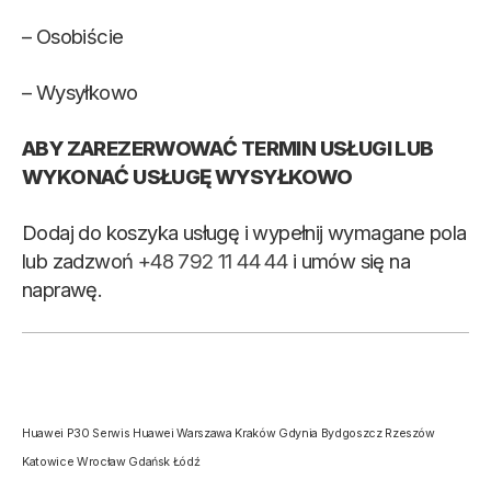
– Osobiście
– Wysyłkowo
ABY ZAREZERWOWAĆ TERMIN USŁUGI LUB
WYKONAĆ USŁUGĘ WYSYŁKOWO
Dodaj do koszyka usługę i wypełnij wymagane pola
lub zadzwoń
+48 792 11 44 44
i umów się na
naprawę.
Huawei P30 Serwis Huawei Warszawa Kraków Gdynia Bydgoszcz Rzeszów
Katowice Wrocław Gdańsk Łódź