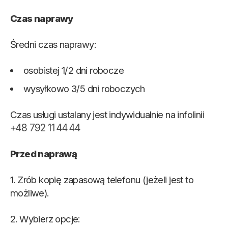
Czas naprawy
Średni czas naprawy:
osobistej 1/2 dni robocze
wysyłkowo 3/5 dni roboczych
Czas usługi ustalany jest indywidualnie na infolinii
+48 792 11 44 44
Przed naprawą
1. Zrób kopię zapasową telefonu (jeżeli jest to
możliwe).
2. Wybierz opcje: