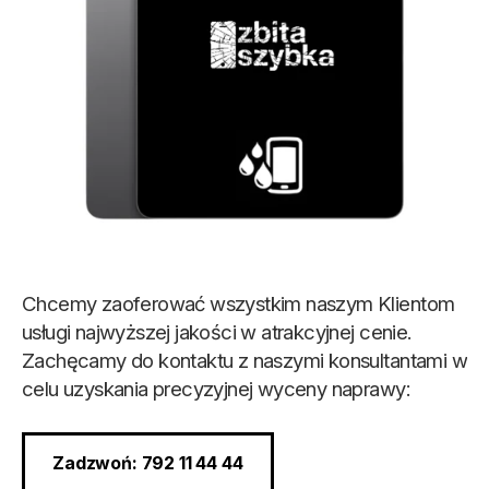
Chcemy zaoferować wszystkim naszym Klientom
usługi najwyższej jakości w atrakcyjnej cenie.
Zachęcamy do kontaktu z naszymi konsultantami w
celu uzyskania precyzyjnej wyceny naprawy:
Zadzwoń: 792 11 44 44