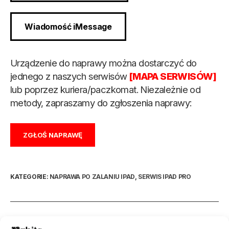
Wiadomość iMessage
Urządzenie do naprawy można dostarczyć do
jednego z naszych serwisów
[MAPA SERWISÓW]
lub poprzez kuriera/paczkomat. Niezależnie od
metody, zapraszamy do zgłoszenia naprawy:
ZGŁOŚ NAPRAWĘ
KATEGORIE:
NAPRAWA PO ZALANIU IPAD
,
SERWIS IPAD PRO
OPIS