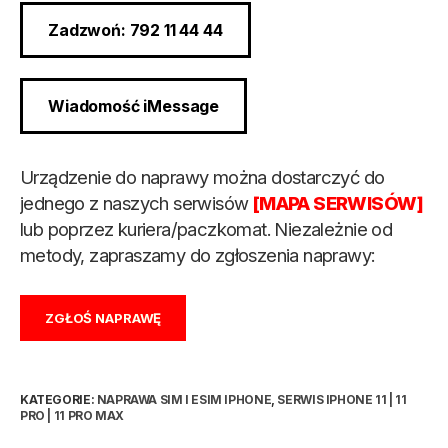
Zadzwoń: 792 11 44 44
Wiadomość iMessage
Urządzenie do naprawy można dostarczyć do
jednego z naszych serwisów
[MAPA SERWISÓW]
lub poprzez kuriera/paczkomat. Niezależnie od
metody, zapraszamy do zgłoszenia naprawy:
ZGŁOŚ NAPRAWĘ
KATEGORIE:
NAPRAWA SIM I ESIM IPHONE
,
SERWIS IPHONE 11 | 11
PRO | 11 PRO MAX