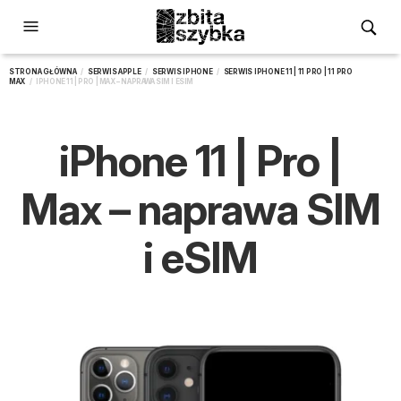
STRONA GŁÓWNA
/
SERWIS APPLE
/
SERWIS IPHONE
/
SERWIS IPHONE 11 | 11 PRO | 11 PRO
MAX
/ IPHONE 11 | PRO | MAX – NAPRAWA SIM I ESIM
iPhone 11 | Pro |
Max – naprawa SIM
i eSIM