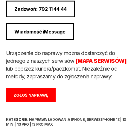
Zadzwoń: 792 11 44 44
Wiadomość iMessage
Urządzenie do naprawy można dostarczyć do
jednego z naszych serwisów
[MAPA SERWISÓW]
lub poprzez kuriera/paczkomat. Niezależnie od
metody, zapraszamy do zgłoszenia naprawy:
ZGŁOŚ NAPRAWĘ
KATEGORIE:
NAPRAWA ŁADOWANIA IPHONE
,
SERWIS IPHONE 13 | 13
MINI | 13 PRO | 13 PRO MAX