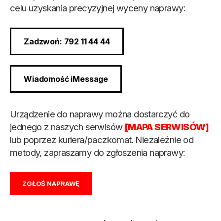
celu uzyskania precyzyjnej wyceny naprawy:
Zadzwoń: 792 11 44 44
Wiadomość iMessage
Urządzenie do naprawy można dostarczyć do
jednego z naszych serwisów
[MAPA SERWISÓW]
lub poprzez kuriera/paczkomat. Niezależnie od
metody, zapraszamy do zgłoszenia naprawy:
ZGŁOŚ NAPRAWĘ