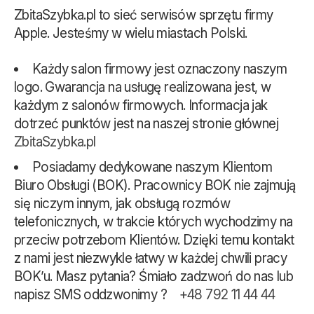
ZbitaSzybka.pl to sieć serwisów sprzętu firmy
Apple. Jesteśmy w wielu miastach Polski.
Każdy salon firmowy jest oznaczony naszym
logo. Gwarancja na usługę realizowana jest, w
każdym z salonów firmowych. Informacja jak
dotrzeć punktów jest na naszej stronie głównej
ZbitaSzybka.pl
Posiadamy dedykowane naszym Klientom
Biuro Obsługi (BOK). Pracownicy BOK nie zajmują
się niczym innym, jak obsługą rozmów
telefonicznych, w trakcie których wychodzimy na
przeciw potrzebom Klientów. Dzięki temu kontakt
z nami jest niezwykle łatwy w każdej chwili pracy
BOK’u. Masz pytania? Śmiało zadzwoń do nas lub
napisz SMS oddzwonimy ?
+48 792 11 44 44