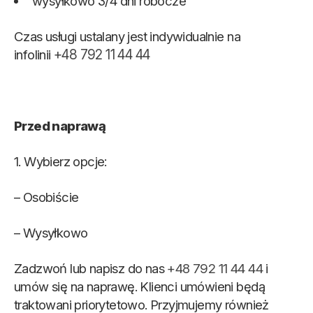
wysyłkowo 3/4 dni robocze
Czas usługi ustalany jest indywidualnie na
infolinii
+48 792 11 44 44
Przed naprawą
1. Wybierz opcje:
– Osobiście
– Wysyłkowo
Zadzwoń lub napisz do nas
+48 792 11 44 44
i
umów się na naprawę. Klienci umówieni będą
traktowani priorytetowo. Przyjmujemy również