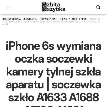
STRONA GŁÓWNA
/
SERWIS APPLE
/
SERWIS IPHONE
/
SERWIS IPHONE 6 | 6 PLUS
/ IPHONE 6S
WYMIANA OCZKA SOCZEWKI KAMERY TYLNEJ SZKŁA APARATU | SOCZEWKA SZKŁO A1633 A1688 A1700
A1691
iPhone 6s wymiana
oczka soczewki
kamery tylnej szkła
aparatu | soczewka
szkło A1633 A1688