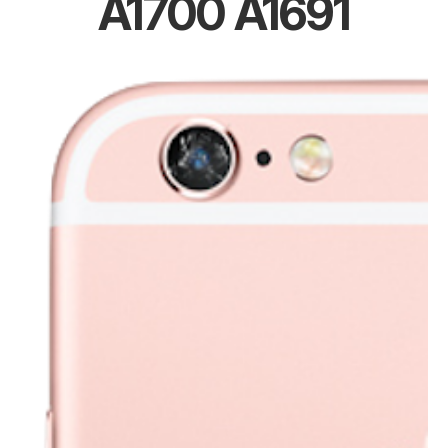
A1700 A1691