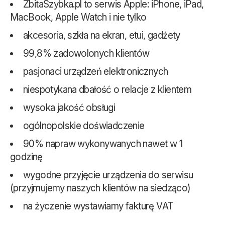
ZbitaSzybka.pl to serwis Apple: iPhone, iPad,
MacBook, Apple Watch i nie tylko
akcesoria, szkła na ekran, etui, gadżety
99,8% zadowolonych klientów
pasjonaci urządzeń elektronicznych
niespotykana dbałość o relacje z klientem
wysoka jakość obsługi
ogólnopolskie doświadczenie
90% napraw wykonywanych nawet w 1
godzinę
wygodne przyjęcie urządzenia do serwisu
(przyjmujemy naszych klientów na siedząco)
na życzenie wystawiamy fakturę VAT