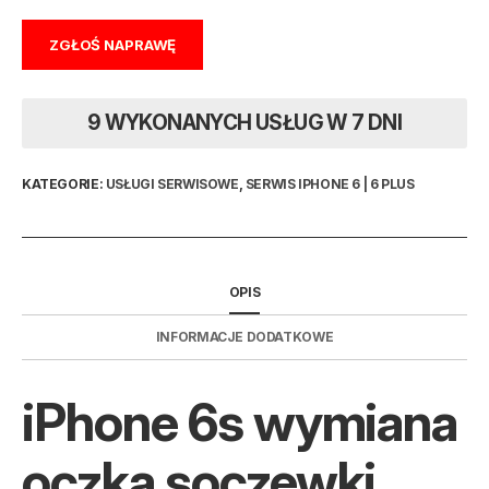
ZGŁOŚ NAPRAWĘ
9 WYKONANYCH USŁUG W 7 DNI
KATEGORIE:
USŁUGI SERWISOWE
,
SERWIS IPHONE 6 | 6 PLUS
OPIS
INFORMACJE DODATKOWE
iPhone 6s wymiana
oczka soczewki