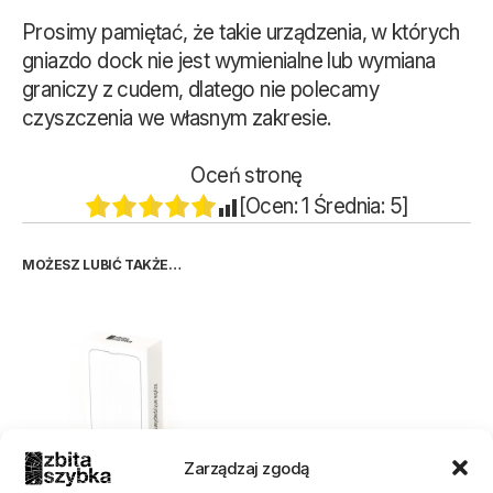
Prosimy pamiętać, że takie urządzenia, w których
gniazdo dock nie jest wymienialne lub wymiana
graniczy z cudem, dlatego nie polecamy
czyszczenia we własnym zakresie.
Oceń stronę
[Ocen:
1
Średnia:
5
]
MOŻESZ LUBIĆ TAKŻE…
Zarządzaj zgodą