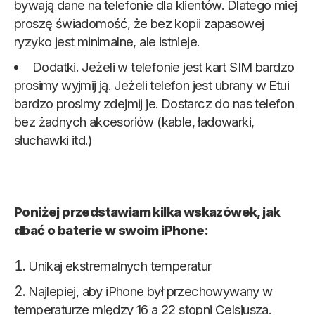
bywają dane na telefonie dla klientów. Dlatego miej
proszę świadomość, że bez kopii zapasowej
ryzyko jest minimalne, ale istnieje.
Dodatki. Jeżeli w telefonie jest kart SIM bardzo
prosimy wyjmij ją. Jeżeli telefon jest ubrany w Etui
bardzo prosimy zdejmij je. Dostarcz do nas telefon
bez żadnych akcesoriów (kable, ładowarki,
słuchawki itd.)
Poniżej przedstawiam kilka wskazówek, jak
dbać o baterie w swoim iPhone:
Unikaj ekstremalnych temperatur
Najlepiej, aby iPhone był przechowywany w
temperaturze między 16 a 22 stopni Celsjusza.