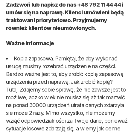
Zadzwoń lub napisz do nas
+48 792 11 44 44
i
umów się na naprawę. Klienci umówieni będą
traktowani priorytetowo. Przyjmujemy
również klientów nieumówionych.
Ważne informacje
Kopia zapasowa. Pamiętaj, że aby wykonać
usługę musimy rozebrać urządzenie na części.
Bardzo ważne jest to, aby zrobić kopię zapasową
urządzenia przed naprawą. Jak zrobić kopię?
Tutaj.
Zdajemy sobie sprawę, że nie zawsze jest to
możliwe, aczkolwiek nie musisz się aż tak martwić
na ponad 30000 urządzeń utrata danych zdarzyła
sie może 2 razy. Mimo wszystko, nie możemy
wziąć odpowiedzialności za Twoje dane, ponieważ
sytuacje losowe zdarzają się, a wiemy jak cenne