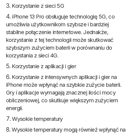
Korzystanie z sieci 5G
iPhone 13 Pro obsługuje technologię 5G, co
umożliwia użytkownikom szybsze i bardziej
stabilne połączenie internetowe. Jednakże,
korzystanie z tej technologii może skutkować
szybszym zużyciem baterii w porównaniu do
korzystania z sieci 4G.
Korzystanie z aplikacji i gier
Korzystanie z intensywnych aplikacji i gier na
iPhone może wpłynąć na szybkie zużycie baterii.
Gry i aplikacje wymagają znacznej ilości mocy
obliczeniowej, co skutkuje większym zużyciem
energii.
Wysokie temperatury
Wysokie temperatury mogą również wpłynąć na