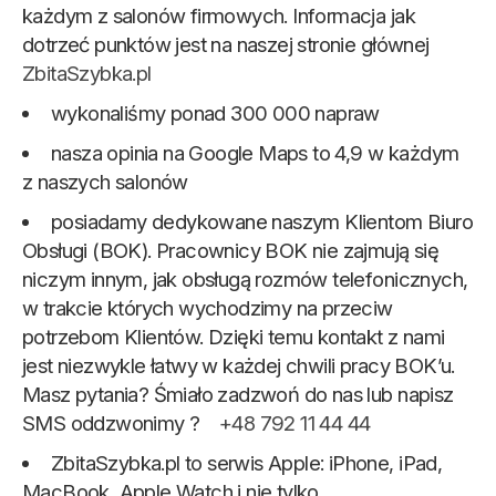
każdym z salonów firmowych. Informacja jak
dotrzeć punktów jest na naszej stronie głównej
ZbitaSzybka.pl
wykonaliśmy ponad 300 000 napraw
nasza opinia na Google Maps to 4,9 w każdym
z naszych salonów
posiadamy dedykowane naszym Klientom Biuro
Obsługi (BOK). Pracownicy BOK nie zajmują się
niczym innym, jak obsługą rozmów telefonicznych,
w trakcie których wychodzimy na przeciw
potrzebom Klientów. Dzięki temu kontakt z nami
jest niezwykle łatwy w każdej chwili pracy BOK’u.
Masz pytania? Śmiało zadzwoń do nas lub napisz
SMS oddzwonimy ?
+48 792 11 44 44
ZbitaSzybka.pl to serwis Apple: iPhone, iPad,
MacBook, Apple Watch i nie tylko