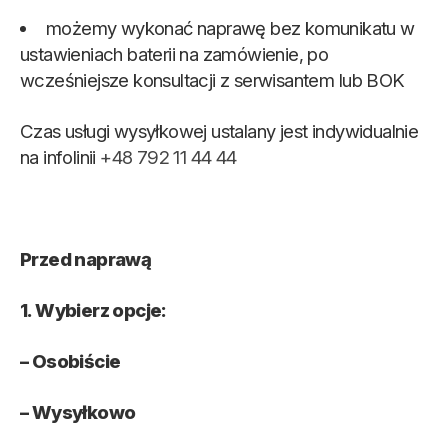
możemy wykonać naprawę bez komunikatu w
ustawieniach baterii na zamówienie, po
wcześniejsze konsultacji z serwisantem lub BOK
Czas usługi wysyłkowej ustalany jest indywidualnie
na infolinii
+48 792 11 44 44
Przed naprawą
1. Wybierz opcje:
– Osobiście
– Wysyłkowo