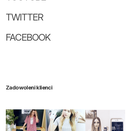
TWITTER
FACEBOOK
Zadowoleni klienci