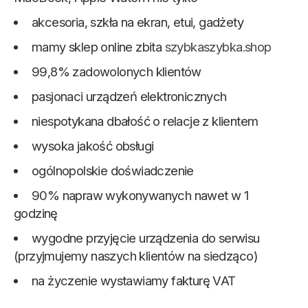
akcesoria, szkła na ekran, etui, gadżety
mamy sklep online zbita
szybkaszybka.shop
99,8% zadowolonych klientów
pasjonaci urządzeń elektronicznych
niespotykana dbałość o relacje z klientem
wysoka jakość obsługi
ogólnopolskie doświadczenie
90% napraw wykonywanych nawet w 1
godzinę
wygodne przyjęcie urządzenia do serwisu
(przyjmujemy naszych klientów na siedząco)
na życzenie wystawiamy fakturę VAT