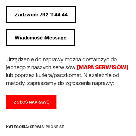
Zadzwoń: 792 11 44 44
Wiadomość iMessage
Urządzenie do naprawy można dostarczyć do
jednego z naszych serwisów
[MAPA SERWISÓW]
lub poprzez kuriera/paczkomat. Niezależnie od
metody, zapraszamy do zgłoszenia naprawy:
ZGŁOŚ NAPRAWĘ
KATEGORIA:
SERWIS IPHONE SE