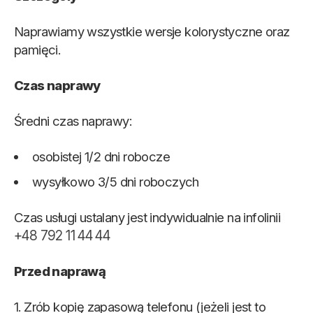
Naprawiamy wszystkie wersje kolorystyczne oraz
pamięci.
Czas naprawy
Średni czas naprawy:
osobistej 1/2 dni robocze
wysyłkowo 3/5 dni roboczych
Czas usługi ustalany jest indywidualnie na infolinii
+48 792 11 44 44
Przed naprawą
1. Zrób kopię zapasową telefonu (jeżeli jest to