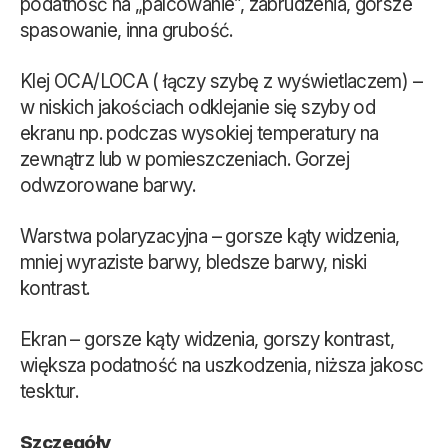
podatność na „palcowanie”, zabrudzenia, gorsze
spasowanie, inna grubość.
Klej OCA/LOCA ( łączy szybę z wyświetlaczem) –
w niskich jakościach odklejanie się szyby od
ekranu np. podczas wysokiej temperatury na
zewnątrz lub w pomieszczeniach. Gorzej
odwzorowane barwy.
Warstwa polaryzacyjna – gorsze kąty widzenia,
mniej wyraziste barwy, bledsze barwy, niski
kontrast.
Ekran – gorsze kąty widzenia, gorszy kontrast,
większa podatność na uszkodzenia, niższa jakosc
tesktur.
Szczegóły