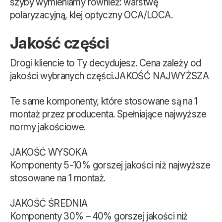
szyby wymieniamy również: warstwę
polaryzacyjną, klej optyczny OCA/LOCA.
Jakość części
Drogi kliencie to Ty decydujesz. Cena zależy od
jakości wybranych części.JAKOŚĆ NAJWYŻSZA
Te same komponenty, które stosowane są na 1
montaż przez producenta. Spełniające najwyższe
normy jakościowe.
JAKOŚĆ WYSOKA
Komponenty 5-10% gorszej jakości niż najwyższe
stosowane na 1 montaż.
JAKOŚĆ ŚREDNIA
Komponenty 30% – 40% gorszej jakości niż