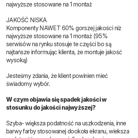
najwyższe stosowane na 1 montaż
JAKOŚĆ NISKA
Komponenty NAWET 60% gorszej jakości niż
najwyższe stosowane na 1 montaż (95%
serwisów na rynku stosuje te części bo są
najtańsze informując klienta, że montuje jakość
wysoką)
Jesteśmy zdania, że klient powinien mieć
świadomy wybór.
W czym objawia się spadek jakości w
stosunku do jakości najwyższej?
Szyba- większa podatność na uszkodzenia, inne
barwy farby stosowanej dookoła ekranu, wieksza