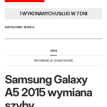
1 WYKONANYCH USŁUG W 7 DNI
KATEGORIA:
SERIA A
OPIS
INFORMACJE DODATKOWE
Samsung Galaxy
A5 2015 wymiana
szyby