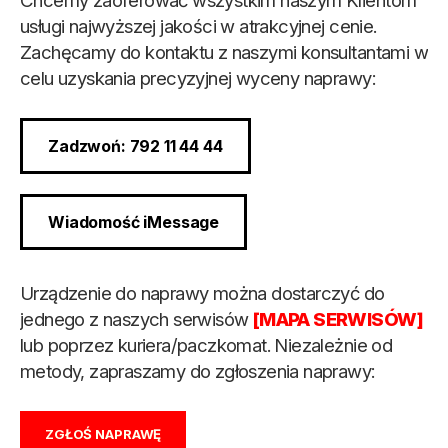
Chcemy zaoferować wszystkim naszym Klientom
usługi najwyższej jakości w atrakcyjnej cenie.
Zachęcamy do kontaktu z naszymi konsultantami w
celu uzyskania precyzyjnej wyceny naprawy:
Zadzwoń: 792 11 44 44
Wiadomość iMessage
Urządzenie do naprawy można dostarczyć do
jednego z naszych serwisów
[MAPA SERWISÓW]
lub poprzez kuriera/paczkomat. Niezależnie od
metody, zapraszamy do zgłoszenia naprawy:
ZGŁOŚ NAPRAWĘ