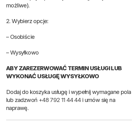
możliwe).
2. Wybierz opcje:
– Osobiście
– Wysyłkowo
ABY ZAREZERWOWAĆ TERMIN USŁUGI LUB
WYKONAĆ USŁUGĘ WYSYŁKOWO
Dodaj do koszyka usługę i wypełnij wymagane pola
lub zadzwoń
+48 792 11 44 44
i umów się na
naprawę.