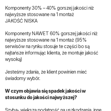
Komponenty 30% – 40% gorszej jakości niż
najwyższe stosowane na 1 montaż
JAKOŚĆ NISKA
Komponenty NAWET 60% gorszej jakości niż
najwyższe stosowane na 1 montaż (95%
serwisów na rynku stosuje te części bo są
najtańsze informując klienta, że montuje jakość
wysoką)
Jesteśmy zdania, że klient powinien mieć
świadomy wybór.
W czym objawia się spadek jakości w
stosunku do jakości najwyższej?
Szyba- większa podatność na uszkodzenia, inne