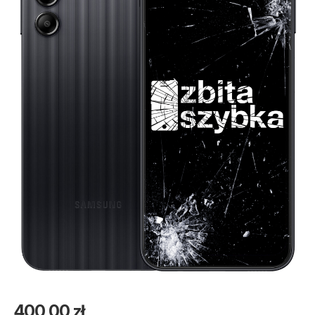
400,00
zł