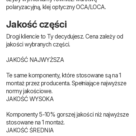
polaryzacyjną, klej optyczny OCA/LOCA.
Jakość części
Drogi kliencie to Ty decydujesz. Cena zależy od
jakości wybranych części.
JAKOŚĆ NAJWYŻSZA
Te same komponenty, które stosowane są na 1
montaż przez producenta. Spełniające najwyższe
normy jakościowe.
JAKOŚĆ WYSOKA
Komponenty 5-10% gorszej jakości niż najwyższe
stosowane na 1 montaż.
JAKOŚĆ ŚREDNIA