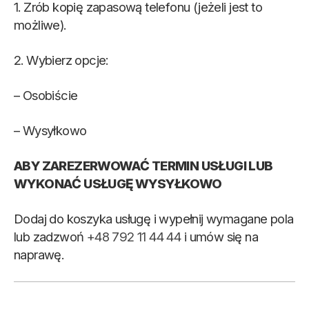
1. Zrób kopię zapasową telefonu (jeżeli jest to
możliwe).
2. Wybierz opcje:
– Osobiście
– Wysyłkowo
ABY ZAREZERWOWAĆ TERMIN USŁUGI LUB
WYKONAĆ USŁUGĘ WYSYŁKOWO
Dodaj do koszyka usługę i wypełnij wymagane pola
lub zadzwoń
+48 792 11 44 44
i umów się na
naprawę.