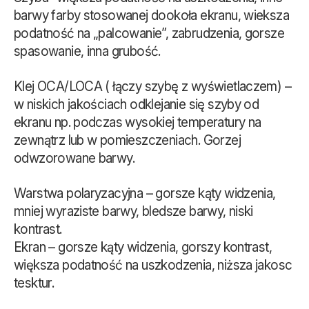
barwy farby stosowanej dookoła ekranu, wieksza
podatność na „palcowanie”, zabrudzenia, gorsze
spasowanie, inna grubość.
Klej OCA/LOCA ( łączy szybę z wyświetlaczem) –
w niskich jakościach odklejanie się szyby od
ekranu np. podczas wysokiej temperatury na
zewnątrz lub w pomieszczeniach. Gorzej
odwzorowane barwy.
Warstwa polaryzacyjna – gorsze kąty widzenia,
mniej wyraziste barwy, bledsze barwy, niski
kontrast.
Ekran – gorsze kąty widzenia, gorszy kontrast,
większa podatność na uszkodzenia, niższa jakosc
tesktur.