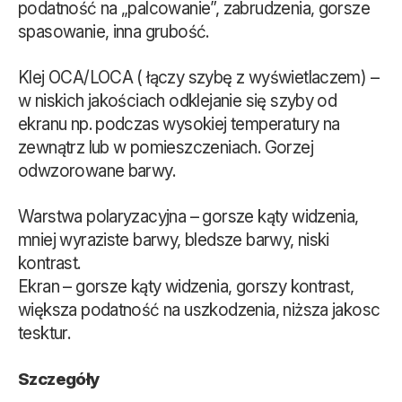
podatność na „palcowanie”, zabrudzenia, gorsze
spasowanie, inna grubość.
Klej OCA/LOCA ( łączy szybę z wyświetlaczem) –
w niskich jakościach odklejanie się szyby od
ekranu np. podczas wysokiej temperatury na
zewnątrz lub w pomieszczeniach. Gorzej
odwzorowane barwy.
Warstwa polaryzacyjna – gorsze kąty widzenia,
mniej wyraziste barwy, bledsze barwy, niski
kontrast.
Ekran – gorsze kąty widzenia, gorszy kontrast,
większa podatność na uszkodzenia, niższa jakosc
tesktur.
Szczegóły