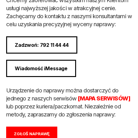
Chcemy zaoferować wszystkim naszym Klientom
usługi najwyższej jakości w atrakcyjnej cenie.
Zachęcamy do kontaktu z naszymi konsultantami w
celu uzyskania precyzyjnej wyceny naprawy:
Zadzwoń: 792 11 44 44
Wiadomość iMessage
Urządzenie do naprawy można dostarczyć do
jednego z naszych serwisów
[MAPA SERWISÓW]
lub poprzez kuriera/paczkomat. Niezależnie od
metody, zapraszamy do zgłoszenia naprawy:
ZGŁOŚ NAPRAWĘ