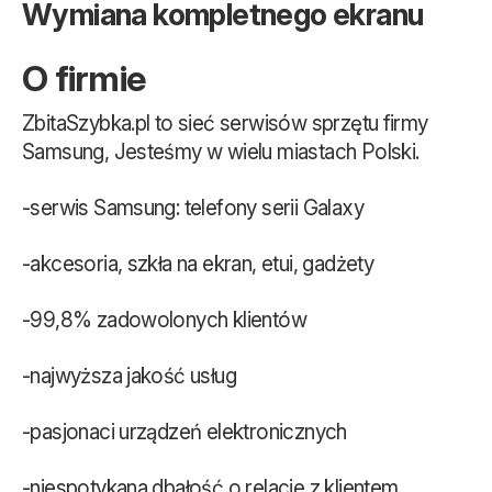
Wymiana kompletnego ekranu
O firmie
ZbitaSzybka.pl to sieć serwisów sprzętu firmy
Samsung, Jesteśmy w wielu miastach Polski.
-serwis Samsung: telefony serii Galaxy
-akcesoria, szkła na ekran, etui, gadżety
-99,8% zadowolonych klientów
-najwyższa jakość usług
-pasjonaci urządzeń elektronicznych
-niespotykana dbałość o relacje z klientem