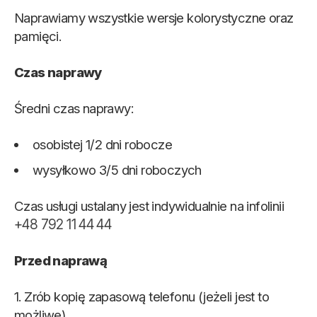
Naprawiamy wszystkie wersje kolorystyczne oraz
pamięci.
Czas naprawy
Średni czas naprawy:
osobistej 1/2 dni robocze
wysyłkowo 3/5 dni roboczych
Czas usługi ustalany jest indywidualnie na infolinii
+48 792 11 44 44
Przed naprawą
1. Zrób kopię zapasową telefonu (jeżeli jest to
możliwe).