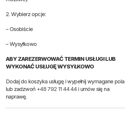
2. Wybierz opcje:
– Osobiście
– Wysyłkowo
ABY ZAREZERWOWAĆ TERMIN USŁUGI LUB
WYKONAĆ USŁUGĘ WYSYŁKOWO
Dodaj do koszyka usługę i wypełnij wymagane pola
lub zadzwoń
+48 792 11 44 44
i umów się na
naprawę.