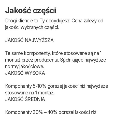
Jakość części
Drogi kliencie to Ty decydujesz. Cena zależy od
jakości wybranych części.
JAKOŚĆ NAJWYŻSZA
Te same komponenty, które stosowane są na 1
montaż przez producenta. Spełniające najwyższe
normy jakościowe.
JAKOŚĆ WYSOKA
Komponenty 5-10% gorszej jakości niż najwyższe
stosowane na 1 montaż.
JAKOŚĆ ŚREDNIA
Komponenty 30% – 40% gorszej jakości niż