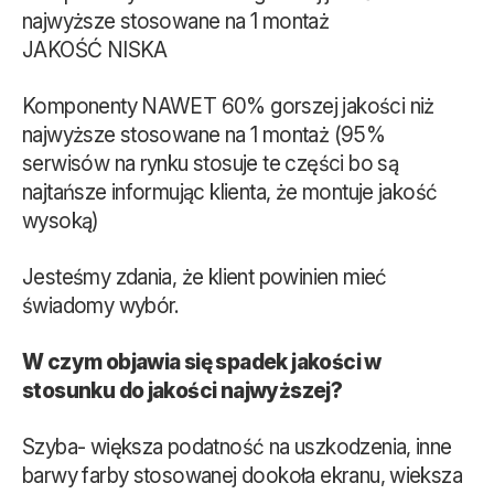
najwyższe stosowane na 1 montaż
JAKOŚĆ NISKA
Komponenty NAWET 60% gorszej jakości niż
najwyższe stosowane na 1 montaż (95%
serwisów na rynku stosuje te części bo są
najtańsze informując klienta, że montuje jakość
wysoką)
Jesteśmy zdania, że klient powinien mieć
świadomy wybór.
W czym objawia się spadek jakości w
stosunku do jakości najwyższej?
Szyba- większa podatność na uszkodzenia, inne
barwy farby stosowanej dookoła ekranu, wieksza