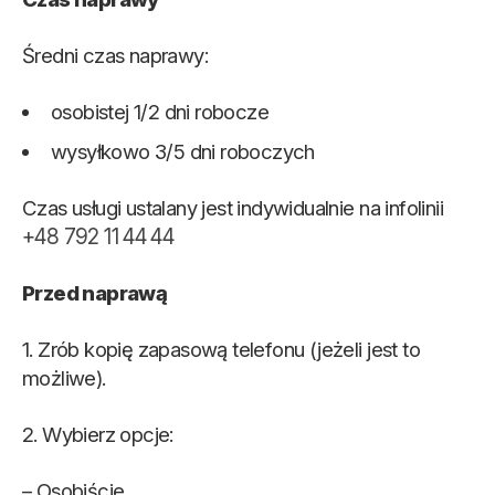
Średni czas naprawy:
osobistej 1/2 dni robocze
wysyłkowo 3/5 dni roboczych
Czas usługi ustalany jest indywidualnie na infolinii
+48 792 11 44 44
Przed naprawą
1. Zrób kopię zapasową telefonu (jeżeli jest to
możliwe).
2. Wybierz opcje:
– Osobiście