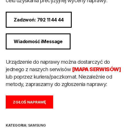
celu uzyskania precyzyjnej wyceny naprawy:
Zadzwoń: 792 11 44 44
Wiadomość iMessage
Urządzenie do naprawy można dostarczyć do
jednego z naszych serwisów
[MAPA SERWISÓW]
lub poprzez kuriera/paczkomat. Niezależnie od
metody, zapraszamy do zgłoszenia naprawy:
ZGŁOŚ NAPRAWĘ
KATEGORIA:
SAMSUNG