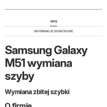
OPIS
INFORMACJE DODATKOWE
Samsung Galaxy
M51 wymiana
szyby
Wymiana zbitej szybki
O firmie