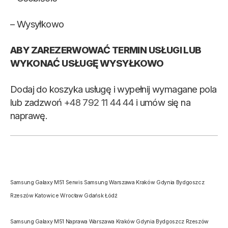
– Wysyłkowo
ABY ZAREZERWOWAĆ TERMIN USŁUGI LUB
WYKONAĆ USŁUGĘ WYSYŁKOWO
Dodaj do koszyka usługę i wypełnij wymagane pola
lub zadzwoń
+48 792 11 44 44
i umów się na
naprawę.
Samsung Galaxy M51 Serwis Samsung Warszawa Kraków Gdynia Bydgoszcz
Rzeszów Katowice Wrocław Gdańsk Łódź
Samsung Galaxy M51 Naprawa Warszawa Kraków Gdynia Bydgoszcz Rzeszów