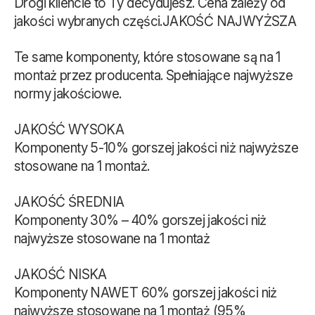
Drogi kliencie to Ty decydujesz. Cena zależy od
jakości wybranych części.JAKOŚĆ NAJWYŻSZA
Te same komponenty, które stosowane są na 1
montaż przez producenta. Spełniające najwyższe
normy jakościowe.
JAKOŚĆ WYSOKA
Komponenty 5-10% gorszej jakości niż najwyższe
stosowane na 1 montaż.
JAKOŚĆ ŚREDNIA
Komponenty 30% – 40% gorszej jakości niż
najwyższe stosowane na 1 montaż
JAKOŚĆ NISKA
Komponenty NAWET 60% gorszej jakości niż
najwyższe stosowane na 1 montaż (95%