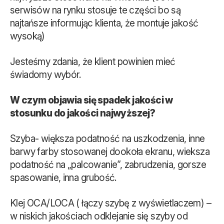
serwisów na rynku stosuje te części bo są
najtańsze informując klienta, że montuje jakość
wysoką)
Jesteśmy zdania, że klient powinien mieć
świadomy wybór.
W czym objawia się spadek jakości w
stosunku do jakości najwyższej?
Szyba- większa podatność na uszkodzenia, inne
barwy farby stosowanej dookoła ekranu, wieksza
podatność na „palcowanie”, zabrudzenia, gorsze
spasowanie, inna grubość.
Klej OCA/LOCA ( łączy szybę z wyświetlaczem) –
w niskich jakościach odklejanie się szyby od