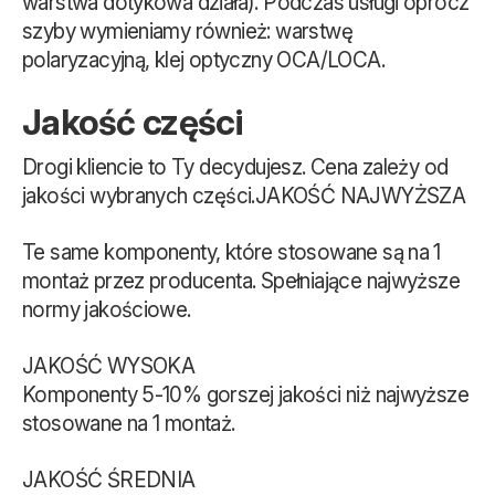
warstwa dotykowa działa). Podczas usługi oprócz
szyby wymieniamy również: warstwę
polaryzacyjną, klej optyczny OCA/LOCA.
Jakość części
Drogi kliencie to Ty decydujesz. Cena zależy od
jakości wybranych części.JAKOŚĆ NAJWYŻSZA
Te same komponenty, które stosowane są na 1
montaż przez producenta. Spełniające najwyższe
normy jakościowe.
JAKOŚĆ WYSOKA
Komponenty 5-10% gorszej jakości niż najwyższe
stosowane na 1 montaż.
JAKOŚĆ ŚREDNIA