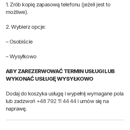
1. Zrób kopię zapasową telefonu (jeżeli jest to
możliwe).
2. Wybierz opcje:
– Osobiście
– Wysyłkowo
ABY ZAREZERWOWAĆ TERMIN USŁUGI LUB
WYKONAĆ USŁUGĘ WYSYŁKOWO
Dodaj do koszyka usługę i wypełnij wymagane pola
lub zadzwoń
+48 792 11 44 44
i umów się na
naprawę.