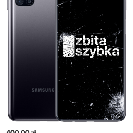
400,00
zł