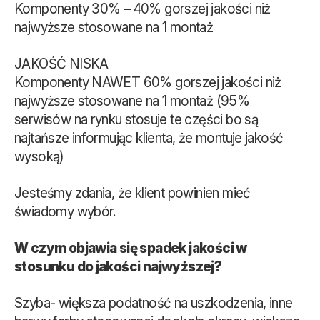
Komponenty 30% – 40% gorszej jakości niż
najwyższe stosowane na 1 montaż
JAKOŚĆ NISKA
Komponenty NAWET 60% gorszej jakości niż
najwyższe stosowane na 1 montaż (95%
serwisów na rynku stosuje te części bo są
najtańsze informując klienta, że montuje jakość
wysoką)
Jesteśmy zdania, że klient powinien mieć
świadomy wybór.
W czym objawia się spadek jakości w
stosunku do jakości najwyższej?
Szyba- większa podatność na uszkodzenia, inne