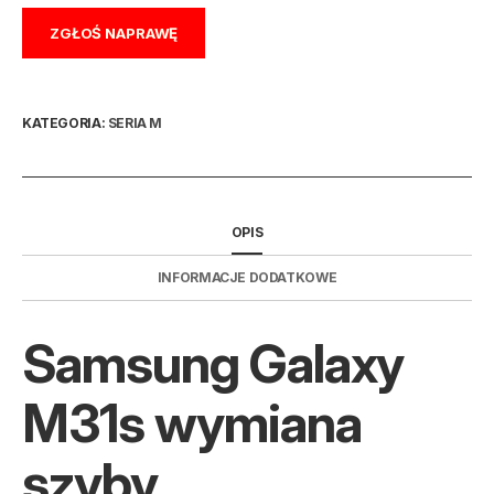
ZGŁOŚ NAPRAWĘ
KATEGORIA:
SERIA M
OPIS
INFORMACJE DODATKOWE
Samsung Galaxy
M31s wymiana
szyby