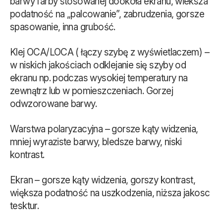
barwy farby stosowanej dookoła ekranu, wieksza
podatność na „palcowanie”, zabrudzenia, gorsze
spasowanie, inna grubość.
Klej OCA/LOCA ( łączy szybę z wyświetlaczem) –
w niskich jakościach odklejanie się szyby od
ekranu np. podczas wysokiej temperatury na
zewnątrz lub w pomieszczeniach. Gorzej
odwzorowane barwy.
Warstwa polaryzacyjna – gorsze kąty widzenia,
mniej wyraziste barwy, bledsze barwy, niski
kontrast.
Ekran – gorsze kąty widzenia, gorszy kontrast,
większa podatność na uszkodzenia, niższa jakosc
tesktur.