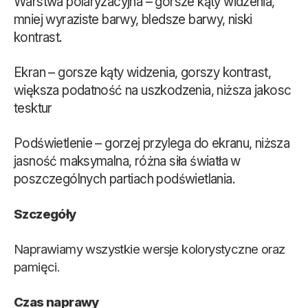
Warstwa polaryzacyjna – gorsze kąty widzenia,
mniej wyraziste barwy, bledsze barwy, niski
kontrast.
Ekran – gorsze kąty widzenia, gorszy kontrast,
większa podatność na uszkodzenia, niższa jakosc
tesktur
Podświetlenie – gorzej przylega do ekranu, niższa
jasność maksymalna, różna siła światła w
poszczególnych partiach podświetlania.
Szczegóły
Naprawiamy wszystkie wersje kolorystyczne oraz
pamięci.
Czas naprawy