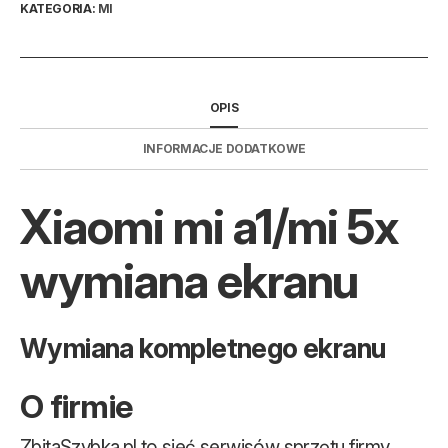
KATEGORIA:
MI
OPIS
INFORMACJE DODATKOWE
Xiaomi mi a1/mi 5x
wymiana ekranu
Wymiana kompletnego ekranu
O firmie
ZbitaSzybka.pl to sieć serwisów sprzętu firmy