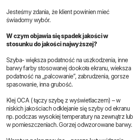
Jesteśmy zdania, że klient powinien mieć
świadomy wybór.
W czym objawia się spadek jakości w
stosunku do jakości najwyższej?
Szyba- większa podatność na uszkodzenia, inne
barwy farby stosowanej dookoła ekranu, wieksza
podatność na „palcowanie”, zabrudzenia, gorsze
spasowanie, inna grubość.
Klej OCA ( łączy szybę z wyświetlaczem) – w
niskich jakościach odklejanie się szyby od ekranu
np. podczas wysokiej temperatury na zewnątrz lub
w pomieszczeniach. Gorzej odwzorowane barwy.