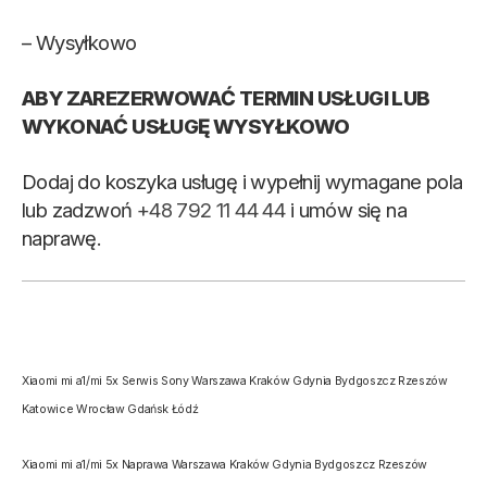
– Wysyłkowo
ABY ZAREZERWOWAĆ TERMIN USŁUGI LUB
WYKONAĆ USŁUGĘ WYSYŁKOWO
Dodaj do koszyka usługę i wypełnij wymagane pola
lub zadzwoń
+48 792 11 44 44
i umów się na
naprawę.
Xiaomi mi a1/mi 5x Serwis Sony Warszawa Kraków Gdynia Bydgoszcz Rzeszów
Katowice Wrocław Gdańsk Łódź
Xiaomi mi a1/mi 5x Naprawa Warszawa Kraków Gdynia Bydgoszcz Rzeszów