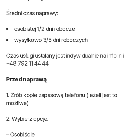
Średni czas naprawy:
osobistej 1/2 dni robocze
wysyłkowo 3/5 dni roboczych
Czas usługi ustalany jest indywidualnie na infolinii
+48 792 11 44 44
Przed naprawą
1. Zrób kopię zapasową telefonu (jeżeli jest to
możliwe).
2. Wybierz opcje:
– Osobiście