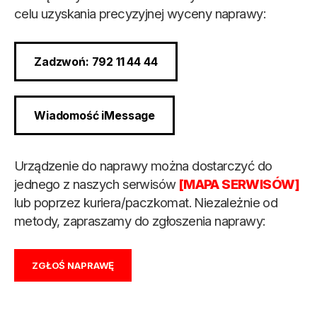
celu uzyskania precyzyjnej wyceny naprawy:
Zadzwoń: 792 11 44 44
Wiadomość iMessage
Urządzenie do naprawy można dostarczyć do
jednego z naszych serwisów
[MAPA SERWISÓW]
lub poprzez kuriera/paczkomat. Niezależnie od
metody, zapraszamy do zgłoszenia naprawy:
ZGŁOŚ NAPRAWĘ