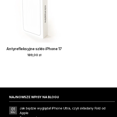
Antyrefleksyjne szkło iPhone 17
189,00
zł
NAJNOWSZE WPISY NA BLOGU
Jak będzie wyglądał iPhone Ultra, czyli składany Fold od
01
Apple
MAJ