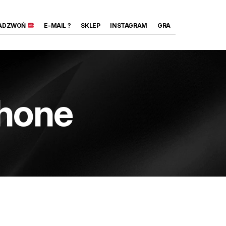
ADZWOŃ
E-MAIL ?
SKLEP
INSTAGRAM
GRA
Phone