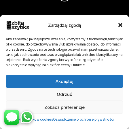
Zarządzaj zgodą
Aby zapewnić jak najlepsze wrażenia, korzystamy z technologii, takich jak
pliki cookie, do przechowywania i/lub uzyskiwania dostępu do informacji
o urządzeniu. Zgoda na te technologie pozwoli nam przetwarzać dane,
takie jak zachowanie podczas przeglądania lub unikalne identyfikatory na
tej stronie. Brak wyrażenia zgody lub wycofanie zgody może
niekorzystnie wpłynąć na niektóre cechy i funkcje.
Akceptuj
Odrzuć
Zobacz preferencje
Polityka plików cookies
Oświadczenie o ochronie prywatności