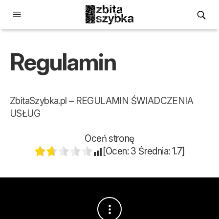
Regulamin
ZbitaSzybka.pl – REGULAMIN ŚWIADCZENIA
USŁUG
Oceń stronę
[Ocen:
3
Średnia:
1.7
]