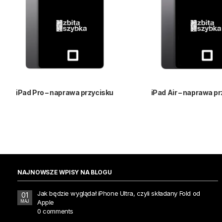
iPad Pro – naprawa przycisku
iPad Air – naprawa p
NAJNOWSZE WPISY NA BLOGU
Jak będzie wyglądał iPhone Ultra, czyli składany Fold od
01
Apple
MAJ
0 comments