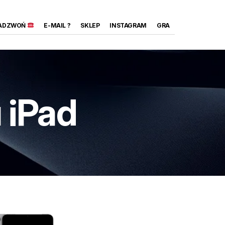
ADZWOŃ
E-MAIL ?
SKLEP
INSTAGRAM
GRA
 iPad