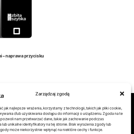
ni – naprawa przycisku
Zarządzaj zgodą
j
 jak najlepsze wrażenia, korzystamy z technologii, takich jak pliki cookie,
ywania i/lub uzyskiwania dostępu do informacji o urządzeniu. Zgoda na te
 pozwoli nam przetwarzać dane, takie jak zachowanie podczas
 lub unikalne identyfikatory na tej stronie. Brak wyrażenia zgody lub
gody może niekorzystnie wpłynąć na niektóre cechy i funkcje.