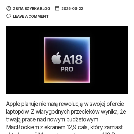
ZBITA SZYBKA BLOG
2025-08-22
LEAVE A COMMENT
Apple planuje niemałą rewolucję w swojej ofercie
laptopów. Z wiarygodnych przecieków wynika, że
trwają prace nad nowym budżetowym
MacBookiem z ekranem 12,9 cala, który zamiast