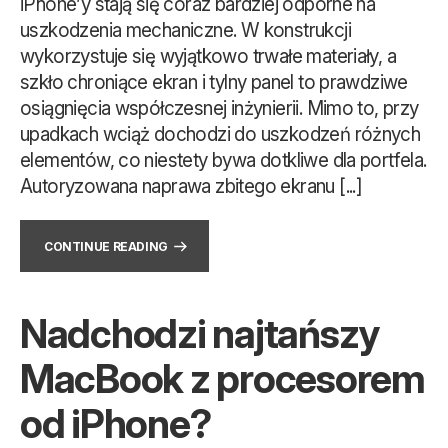
iPhone’y stają się coraz bardziej odporne na
uszkodzenia mechaniczne. W konstrukcji
wykorzystuje się wyjątkowo trwałe materiały, a
szkło chroniące ekran i tylny panel to prawdziwe
osiągnięcia współczesnej inżynierii. Mimo to, przy
upadkach wciąż dochodzi do uszkodzeń różnych
elementów, co niestety bywa dotkliwe dla portfela.
Autoryzowana naprawa zbitego ekranu [...]
CONTINUE READING
Nadchodzi najtańszy
MacBook z procesorem
od iPhone?