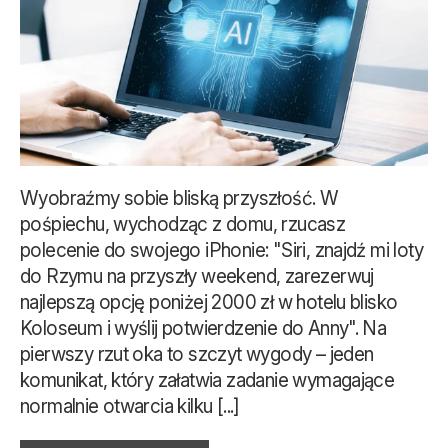
Wyobraźmy sobie bliską przyszłość. W
pośpiechu, wychodząc z domu, rzucasz
polecenie do swojego iPhonie: "Siri, znajdź mi loty
do Rzymu na przyszły weekend, zarezerwuj
najlepszą opcję poniżej 2000 zł w hotelu blisko
Koloseum i wyślij potwierdzenie do Anny". Na
pierwszy rzut oka to szczyt wygody – jeden
komunikat, który załatwia zadanie wymagające
normalnie otwarcia kilku [...]