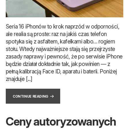
Seria 16 iPhonów to krok naprzód w odporności,
ale realia są proste: raz na jakiś czas telefon
spotyka się z asfaltem, kafelkami albo… rogiem
stołu. Wtedy najważniejsze stają się przejrzyste
zasady naprawy i pewność, że po serwisie iPhone
będzie działał dokładnie tak, jak powinien — z
pełną kalibracją Face ID, aparatu i baterii. Poniżej
znajduje [...]
CONTINUE READING
Ceny autoryzowanych