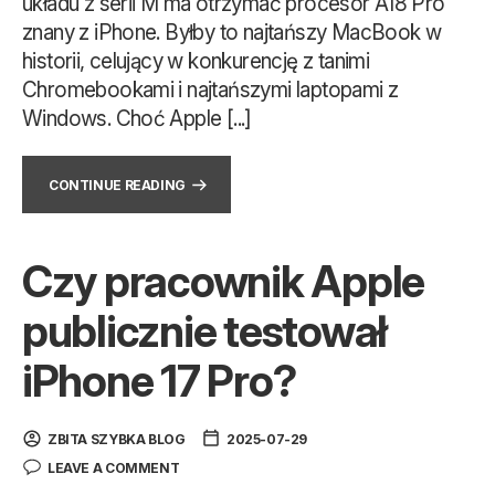
układu z serii M ma otrzymać procesor A18 Pro
znany z iPhone. Byłby to najtańszy MacBook w
historii, celujący w konkurencję z tanimi
Chromebookami i najtańszymi laptopami z
Windows. Choć Apple [...]
CONTINUE READING
Czy pracownik Apple
publicznie testował
iPhone 17 Pro?
ZBITA SZYBKA BLOG
2025-07-29
LEAVE A COMMENT