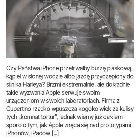
Czy Państwa iPhone przetrwałby burzę piaskową,
kąpiel w słonej wodzie albo jazdę przyczepiony do
silnika Harleya? Brzmi ekstremalnie, ale dokładnie
takie wyzwania Apple serwuje swoim
urządzeniom w swoich laboratoriach. Firma z
Cupertino rzadko wpuszcza kogokolwiek za kulisy
tych „komnat tortur”, jednak wiemy już całkiem
sporo o tym, jak Apple znęca się nad prototypami
iPhonów, iPadów [...]