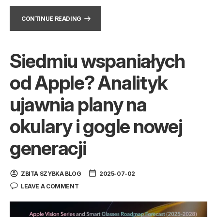
CONTINUE READING
Siedmiu wspaniałych
od Apple? Analityk
ujawnia plany na
okulary i gogle nowej
generacji
ZBITA SZYBKA BLOG
2025-07-02
LEAVE A COMMENT