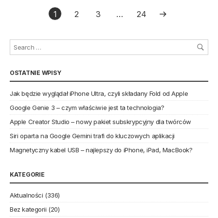
1
2
3
…
24
OSTATNIE WPISY
Jak będzie wyglądał iPhone Ultra, czyli składany Fold od Apple
Google Genie 3 – czym właściwie jest ta technologia?
Apple Creator Studio – nowy pakiet subskrypcyjny dla twórców
Siri oparta na Google Gemini trafi do kluczowych aplikacji
Magnetyczny kabel USB – najlepszy do iPhone, iPad, MacBook?
KATEGORIE
Aktualności
(336)
Bez kategorii
(20)