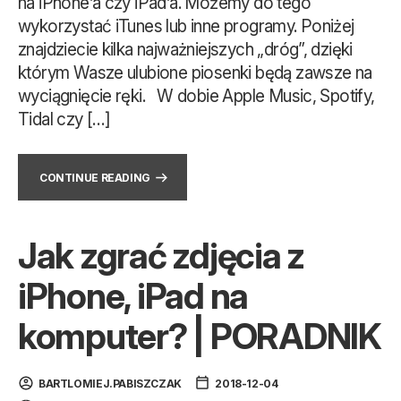
na iPhone’a czy iPad’a. Możemy do tego
wykorzystać iTunes lub inne programy. Poniżej
znajdziecie kilka najważniejszych „dróg”, dzięki
którym Wasze ulubione piosenki będą zawsze na
wyciągnięcie ręki. W dobie Apple Music, Spotify,
Tidal czy […]
CONTINUE READING
Jak zgrać zdjęcia z
iPhone, iPad na
komputer? | PORADNIK
BARTLOMIEJ.PABISZCZAK
2018-12-04