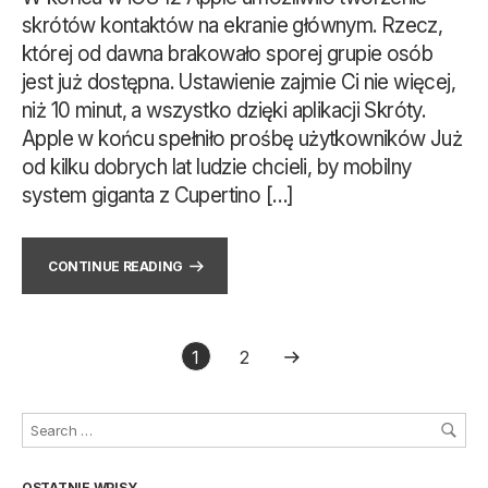
skrótów kontaktów na ekranie głównym. Rzecz,
której od dawna brakowało sporej grupie osób
jest już dostępna. Ustawienie zajmie Ci nie więcej,
niż 10 minut, a wszystko dzięki aplikacji Skróty.
Apple w końcu spełniło prośbę użytkowników Już
od kilku dobrych lat ludzie chcieli, by mobilny
system giganta z Cupertino […]
CONTINUE READING
1
2
OSTATNIE WPISY