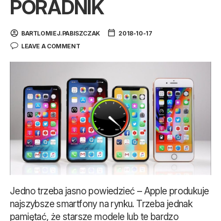
PORADNIK
BARTLOMIEJ.PABISZCZAK
2018-10-17
LEAVE A COMMENT
Jedno trzeba jasno powiedzieć – Apple produkuje
najszybsze smartfony na rynku. Trzeba jednak
pamiętać, że starsze modele lub te bardzo