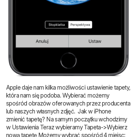
Apple daje nam kilka możliwości ustawienie tapety,
która nam się podoba. Wybierać możemy
spośród obrazów oferowanych przez producenta
lub naszych własnych zdjęć. Jak w iPhone
zmienić tapetę? Na samym początku wchodzimy
w Ustawienia Teraz wybieramy Tapeta->Wybierz
nową tapetę Możemy wybrać spośród 4 miejsc: