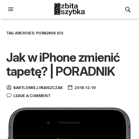
TAG ARCHIVES:
PORADNIK IOS
Jak w iPhone zmienić
tapetę? | PORADNIK
BARTLOMIEJ.PABISZCZAK
2018-12-19
LEAVE A COMMENT