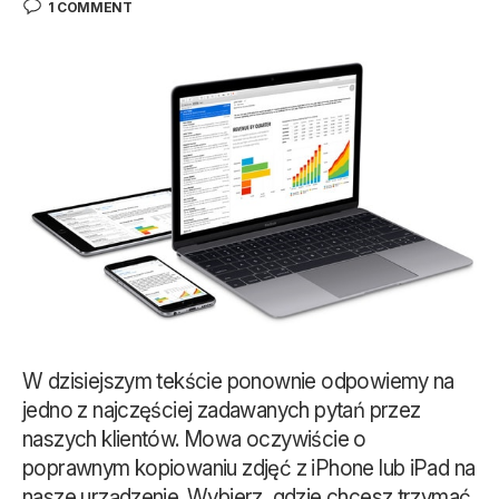
1 COMMENT
W dzisiejszym tekście ponownie odpowiemy na
jedno z najczęściej zadawanych pytań przez
naszych klientów. Mowa oczywiście o
poprawnym kopiowaniu zdjęć z iPhone lub iPad na
nasze urządzenie. Wybierz, gdzie chcesz trzymać