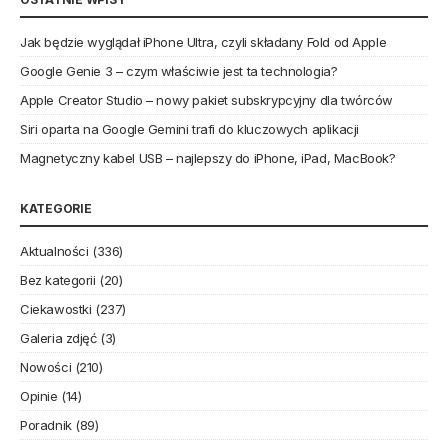
Jak będzie wyglądał iPhone Ultra, czyli składany Fold od Apple
Google Genie 3 – czym właściwie jest ta technologia?
Apple Creator Studio – nowy pakiet subskrypcyjny dla twórców
Siri oparta na Google Gemini trafi do kluczowych aplikacji
Magnetyczny kabel USB – najlepszy do iPhone, iPad, MacBook?
KATEGORIE
Aktualności
(336)
Bez kategorii
(20)
Ciekawostki
(237)
Galeria zdjęć
(3)
Nowości
(210)
Opinie
(14)
Poradnik
(89)