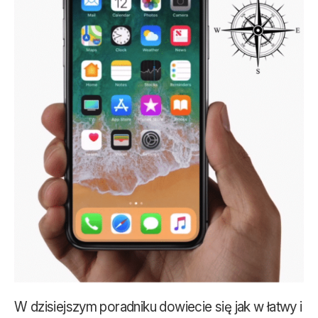
W dzisiejszym poradniku dowiecie się jak w łatwy i