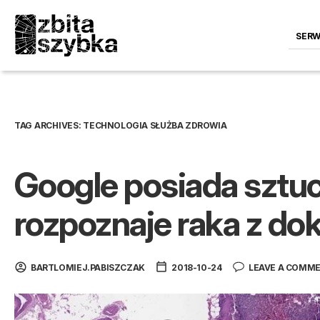
SERW
TAG ARCHIVES:
TECHNOLOGIA SŁUŻBA ZDROWIA
Google posiada sztucz
rozpoznaje raka z do
BARTLOMIEJ.PABISZCZAK
2018-10-24
LEAVE A COMM