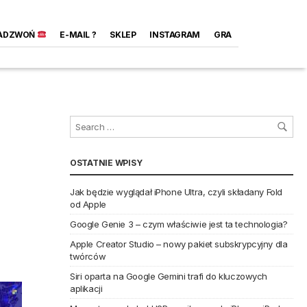
ADZWOŃ
E-MAIL ?
SKLEP
INSTAGRAM
GRA
OSTATNIE WPISY
Jak będzie wyglądał iPhone Ultra, czyli składany Fold
od Apple
Google Genie 3 – czym właściwie jest ta technologia?
Apple Creator Studio – nowy pakiet subskrypcyjny dla
twórców
Siri oparta na Google Gemini trafi do kluczowych
aplikacji