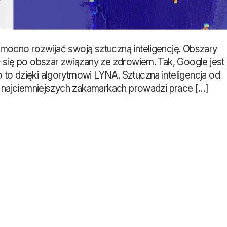
mocno rozwijać swoją sztuczną inteligencję. Obszary
 się po obszar związany ze zdrowiem. Tak, Google jest
to dzięki algorytmowi LYNA. Sztuczna inteligencja od
w najciemniejszych zakamarkach prowadzi prace […]