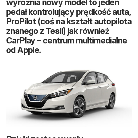
wyróżnia nowy model to jeden
pedał kontrolujący prędkość auta,
ProPilot (coś na kształt autopilota
znanego z Tesli) jak również
CarPlay – centrum multimedialne
od Apple.