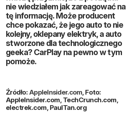
nie wiedziałem jak zareagować na
tę informację. Może producent
chce pokazać, że jego auto to nie
kolejny, oklepany elektryk, a auto
stworzone dla technologicznego
geeka? CarPlay na pewno w tym
pomoże.
Źródło:
AppleInsider.com
, Foto:
AppleInsider.com, TechCrunch.com,
electrek.com, PaulTan.org