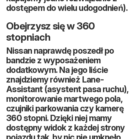
dostępem do wielu udogodnień).
Obejrzysz się w 360
stopniach
Nissan naprawdę poszedł po
bandzie z wyposażeniem
dodatkowym. Na jego liście
znajdziemy również Lane-
Assistant (asystent pasa ruchu),
monitorowanie martwego pola,
czujniki parkowania czy kamerę
360 stopni. Dzięki niej mamy
dostępny widok z każdej strony
pojazdu tak, by nic nie umknęło