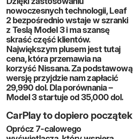
Dzięki zastosowaniu
nowoczesnych technologii, Leaf
2 bezpośrednio wstaje w szranki
z Teslą Model 3 i ma szansę
skraść część klientów.
Największym plusem jest tutaj
cena, która przemawia na
korzyść Nissana. Za podstawową
wersję przyjdzie nam zapłacić
29,990 dol. Dla porównania –
Model 3 startuje od 35,000 dol.
CarPlay to dopiero początek
Oprócz 7-calowego
wyświetlacza, który wspiera