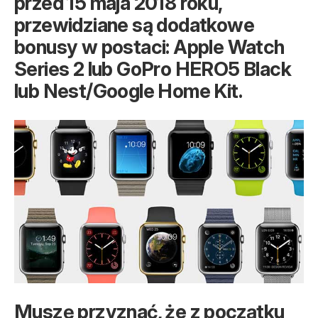
przed 15 maja 2018 roku,
przewidziane są dodatkowe
bonusy w postaci: Apple Watch
Series 2 lub GoPro HERO5 Black
lub Nest/Google Home Kit.
Muszę przyznać, że z początku