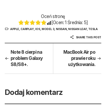
Oceń stronę
[Ocen:
1
Średnia:
5
]
APPLE
,
CARPLAY
,
IOS
,
MODEL 3
,
NISSAN
,
NISSAN LEAF
,
TESLA
SHARE THIS POST
Note 8 cierpi na
MacBook Air po
problem Galaxy
prawie roku
S8/S8+.
użytkowania.
Dodaj komentarz