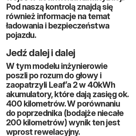
Pod naszą kontrolą znajdą się
również informacje na temat
ładowania i bezpieczeństwa
pojazdu.
Jedź dalej i dalej
W tym modelu inżynierowie
poszli po rozum do głowy i
zaopatrzyli Leaf’a 2 w 40kWh
akumulatory, które dają zasięg ok.
400 kilometrów. W porównaniu
do poprzednika (bodajże niecałe
200 kilometrów) wynik ten jest
wprost rewelacyjny.