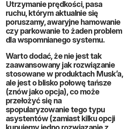
Utrzymanie prędkości, pasa
ruchu, którym aktualnie się
poruszamy, awaryjne hamowanie
czy parkowanie to żaden problem
dla wspomnianego systemu.
Warto dodać, że nie jest tak
zaawansowany jak rozwiązanie
stosowane w produktach Musk’a,
ale jest o blisko połowę tańsze
(znów jako opcja), co może
przełożyć się na
spopularyzowanie tego typu
asystentów (zamiast kilku opcji
kupujemy jedno rozwiązanie z