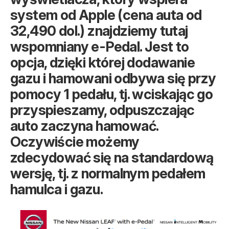
system od Apple (cena auta od
32,490 dol.) znajdziemy tutaj
wspomniany e-Pedal. Jest to
opcja, dzięki której dodawanie
gazu i hamowani odbywa się przy
pomocy 1 pedału, tj. wciskając go
przyspieszamy, odpuszczając
auto zaczyna hamować.
Oczywiście możemy
zdecydować się na standardową
wersję, tj. z normalnym pedałem
hamulca i gazu.