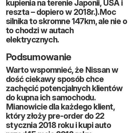
kupienia na terenie Japonii, USA i
reszta – dopiero w 2018r.).Moc
silnika to skromne 147km, ale nie o
to chodzi w autach
elektrycznych.
Podsumowanie
Warto wspomnieć, że Nissan w
dość ciekawy sposób chce
zachęcić potencjalnych klientów
do kupna ich samochodu.
Mianowicie dla każdego klient,
który złoży pre-order do 22
stycznia 2018 roku i kupi auto