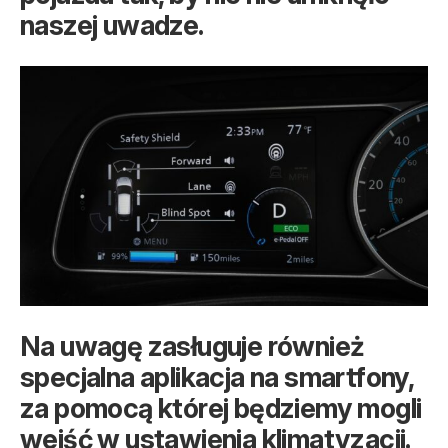
naszej uwadze.
Na uwagę zasługuje również
specjalna aplikacja na smartfony,
za pomocą której będziemy mogli
wejść w ustawienia klimatyzacji.