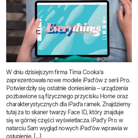
W dniu dzisiejszym firma Tima Cooka’a
zaprezentowała nowe modele iPad’ów z serii Pro.
Potwierdziły się ostatnie doniesienia – urządzenia
pozbawione są fizycznego przycisku Home oraz
charakterystycznych dla iPad’a ramek. Znajdziemy
tutaj za to skaner twarzy Face ID, który znajduje
się w górnej części wyświetlacza. iPad’y Pro w
natarciu Sam wygląd nowych iPad’ów wprawia w
osłupienie. […]