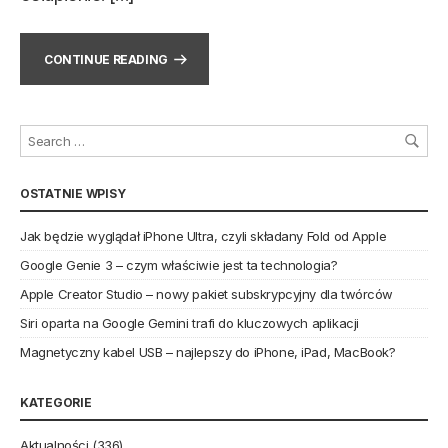
CONTINUE READING
OSTATNIE WPISY
Jak będzie wyglądał iPhone Ultra, czyli składany Fold od Apple
Google Genie 3 – czym właściwie jest ta technologia?
Apple Creator Studio – nowy pakiet subskrypcyjny dla twórców
Siri oparta na Google Gemini trafi do kluczowych aplikacji
Magnetyczny kabel USB – najlepszy do iPhone, iPad, MacBook?
KATEGORIE
Aktualności
(336)