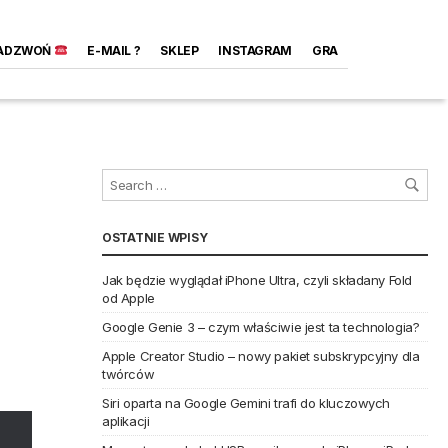
ADZWOŃ
E-MAIL ?
SKLEP
INSTAGRAM
GRA
OSTATNIE WPISY
Jak będzie wyglądał iPhone Ultra, czyli składany Fold
od Apple
Google Genie 3 – czym właściwie jest ta technologia?
Apple Creator Studio – nowy pakiet subskrypcyjny dla
twórców
Siri oparta na Google Gemini trafi do kluczowych
aplikacji