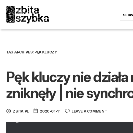
SERW
TAG ARCHIVES:
PĘK KLUCZY
Pęk kluczy nie działa
zniknęły | nie synchro
ZBITA.PL
2020-01-11
LEAVE A COMMENT