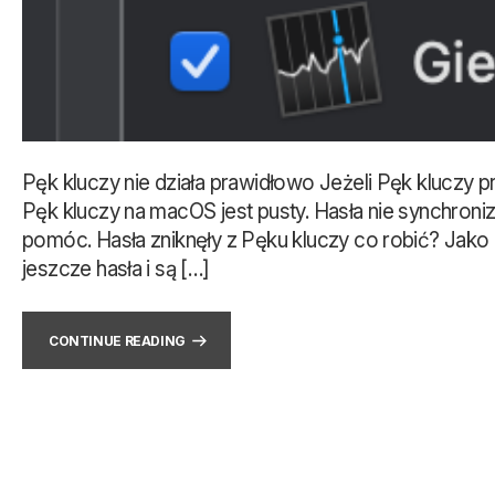
Pęk kluczy nie działa prawidłowo Jeżeli Pęk kluczy p
Pęk kluczy na macOS jest pusty. Hasła nie synchroni
pomóc. Hasła zniknęły z Pęku kluczy co robić? Jako 
jeszcze hasła i są […]
CONTINUE READING