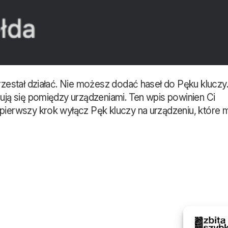
rzestał działać. Nie możesz dodać haseł do Pęku kluczy.
zują się pomiędzy urządzeniami. Ten wpis powinien Ci
pierwszy krok wyłącz Pęk kluczy na urządzeniu, które 