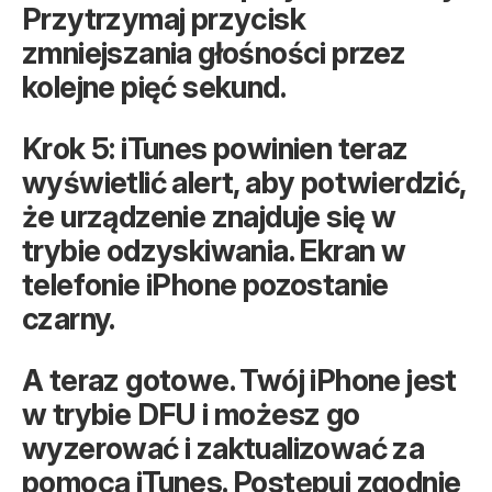
Przytrzymaj przycisk
zmniejszania głośności przez
kolejne pięć sekund.
Krok 5: iTunes powinien teraz
wyświetlić alert, aby potwierdzić,
że urządzenie znajduje się w
trybie odzyskiwania. Ekran w
telefonie iPhone pozostanie
czarny.
A teraz gotowe. Twój iPhone jest
w trybie DFU i możesz go
wyzerować i zaktualizować za
pomocą iTunes. Postępuj zgodnie