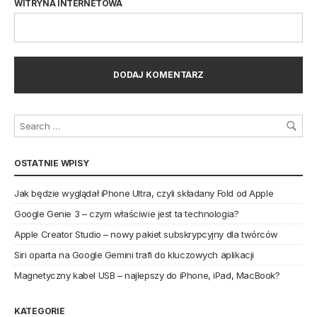
WITRYNA INTERNETOWA
OSTATNIE WPISY
Jak będzie wyglądał iPhone Ultra, czyli składany Fold od Apple
Google Genie 3 – czym właściwie jest ta technologia?
Apple Creator Studio – nowy pakiet subskrypcyjny dla twórców
Siri oparta na Google Gemini trafi do kluczowych aplikacji
Magnetyczny kabel USB – najlepszy do iPhone, iPad, MacBook?
KATEGORIE