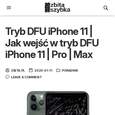
Tryb DFU iPhone 11 |
Jak wejść w tryb DFU
iPhone 11 | Pro | Max
ZBITA.PL
2020-01-11
PORADNIK
LEAVE A COMMENT