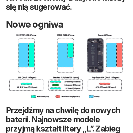
się nią sugerować.
Nowe ogniwa
Przejdźmy na chwilę do nowych
baterii. Najnowsze modele
przyjmą kształt litery „L”. Zabieg