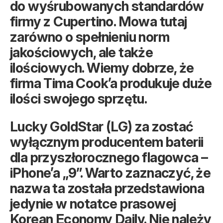
do wyśrubowanych standardów
firmy z Cupertino. Mowa tutaj
zarówno o spełnieniu norm
jakościowych, ale także
ilościowych. Wiemy dobrze, że
firma Tima Cook’a produkuje duże
ilości swojego sprzętu.
Lucky GoldStar (LG) za zostać
wyłącznym producentem baterii
dla przyszłorocznego flagowca –
iPhone’a „9”. Warto zaznaczyć, że
nazwa ta została przedstawiona
jedynie w notatce prasowej
Korean Economy Daily. Nie należy