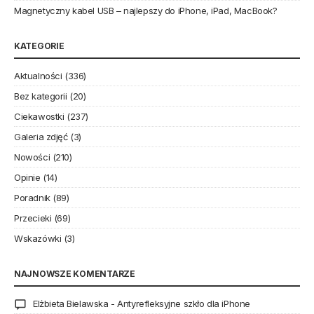
Magnetyczny kabel USB – najlepszy do iPhone, iPad, MacBook?
KATEGORIE
Aktualności
(336)
Bez kategorii
(20)
Ciekawostki
(237)
Galeria zdjęć
(3)
Nowości
(210)
Opinie
(14)
Poradnik
(89)
Przecieki
(69)
Wskazówki
(3)
NAJNOWSZE KOMENTARZE
Elżbieta Bielawska
-
Antyrefleksyjne szkło dla iPhone