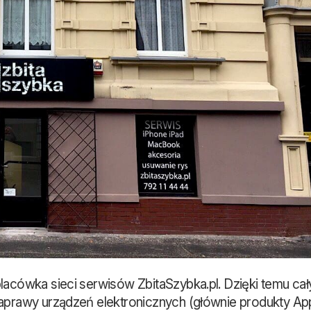
lacówka sieci serwisów ZbitaSzybka.pl. Dzięki temu cał
aprawy urządzeń elektronicznych (głównie produkty App