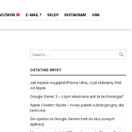
ADZWOŃ
E-MAIL ?
SKLEP
INSTAGRAM
GRA
OSTATNIE WPISY
Jak będzie wyglądał iPhone Ultra, czyli składany Fold
od Apple
Google Genie 3 – czym właściwie jest ta technologia?
Apple Creator Studio – nowy pakiet subskrypcyjny dla
twórców
Siri oparta na Google Gemini trafi do kluczowych
aplikacji