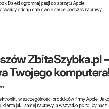
ok Dzięki ogromnej pasji do sprzętu Apple i
racownicy oddają całe swoje serce podczas naprawy
zów ZbitaSzybka.pl 
wa Twojego komputera
ENT
lektroniki, w szczególności produktów firmy Apple. Jak
lienta jak i samej naprawy, a wszystko po to, by nasz