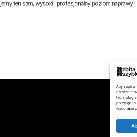
jemy ten sam, wysoki i profesjonalny poziom naprawy i
Aby zapewnić
j
do przechow
technologie
przeglądania
wycofanie z
Ak