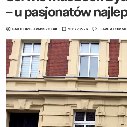
– u pasjonatów najlepi
BARTLOMIEJ.PABISZCZAK
2017-12-26
LEAVE A COMM