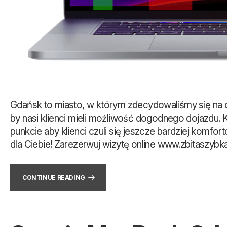
Gdańsk to miasto, w którym zdecydowaliśmy się na 
by nasi klienci mieli możliwość dogodnego dojazdu. 
punkcie aby klienci czuli się jeszcze bardziej kom
dla Ciebie! Zarezerwuj wizytę online www.zbitaszybk
CONTINUE READING