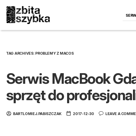
SERW
TAG ARCHIVES:
PROBLEMY Z MACOS
Serwis MacBook Gda
sprzęt do profesjonal
BARTLOMIEJ.PABISZCZAK
2017-12-30
LEAVE A COMM