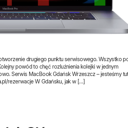
otworzenie drugiego punktu serwisowego. Wszystko po
Kolejny powód to chęć rozluźnienia kolejki w jednym
fortowo. Serwis MacBook Gdańsk Wrzeszcz – jesteśmy tut
a.pl/rezerwacje W Gdańsku, jak w […]