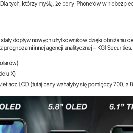
la tych, którzy myślą, że ceny iPhone’ów w niebezpiec
 stały dopływ nowych użytkowników dzięki obniżaniu c
 prognozami innej agencji analitycznej – KGI Securities
olarów)
elu X)
tlacz LCD (tutaj ceny wahałyby się pomiędzy 700, a 