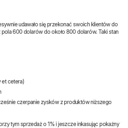
cesywnie udawało się przekonać swoich klientów do
ę z pola 600 dolarów do około 800 dolarów. Taki stan
 et cetera)
n
cześnie czerpanie zysków z produktów niższego
przy tym sprzedaż o 1% i jeszcze inkasując pokaźny