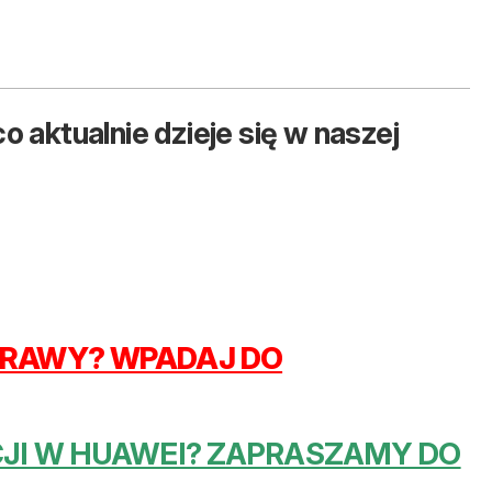
o aktualnie dzieje się w naszej
APRAWY? WPADAJ DO
NCJI W HUAWEI? ZAPRASZAMY DO