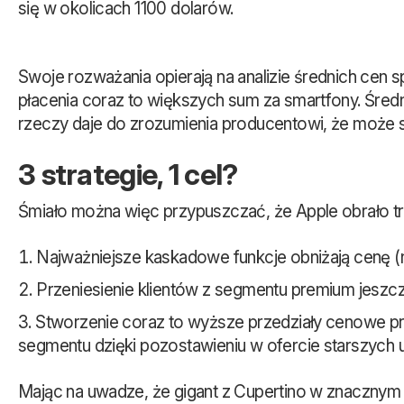
się w okolicach 1100 dolarów.
Swoje rozważania opierają na analizie średnich cen
płacenia coraz to większych sum za smartfony. Średni
rzeczy daje do zrozumienia producentowi, że może
3 strategie, 1 cel?
Śmiało można więc przypuszczać, że Apple obrało tr
Najważniejsze kaskadowe funkcje obniżają cenę (na
Przeniesienie klientów z segmentu premium jeszc
Stworzenie coraz to wyższe przedziały cenowe p
segmentu dzięki pozostawieniu w ofercie starszych
Mając na uwadze, że gigant z Cupertino w znacznym 