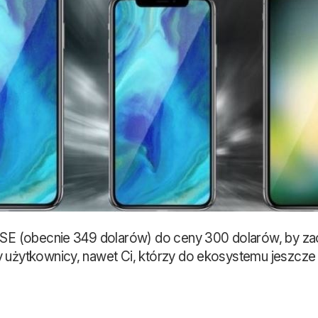
a SE (obecnie 349 dolarów) do ceny 300 dolarów, by za
y użytkownicy, nawet Ci, którzy do ekosystemu jeszcze