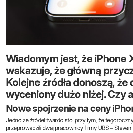
Wiadomym jest, że iPhone X 
wskazuje, że główną przycz
Kolejne źródła donoszą, że 
wyceniony dużo niżej. Czy
Nowe spojrzenie na ceny iPho
Jedno ze źródeł twardo stoi przy tym, że tegoroczny
przeprowadzili dwaj pracownicy firmy UBS – Steven