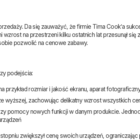
 sprzedaży. Da się zauważyć, że firmie Tima Cook’a suk
 wzrost na przestrzeni kilku ostatnich lat przesunął si
 sobie pozwolić na cenowe zabawy.
zy podejścia:
 przykład rozmiar i jakość ekranu, aparat fotograficzny
ze wyższej, zachowując delikatny wzrost wszystkich ce
rzy pomocy nowych funkcji w danym produkcie. Jedno
 urządzeń
stopniu zwiększył cenę swoich urządzeń, ograniczając 