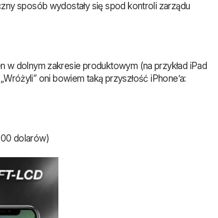
zny sposób wydostały się spod kontroli zarządu
en w dolnym zakresie produktowym (na przykład iPad
. „Wróżyli” oni bowiem taką przyszłość iPhone’a:
800 dolarów)