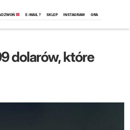
ADZWOŃ
E-MAIL ?
SKLEP
INSTAGRAM
GRA
9 dolarów, które