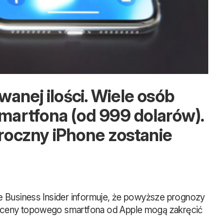
anej ilości. Wiele osób
martfona (od 999 dolarów).
oroczny iPhone zostanie
ie Business Insider informuje, że powyższe prognozy
że ceny topowego smartfona od Apple mogą zakręcić