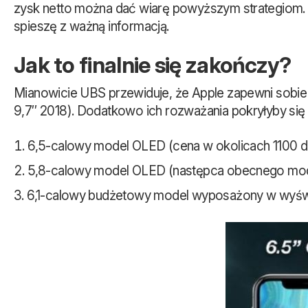
zysk netto można dać wiarę powyższym strategiom. D
spieszę z ważną informacją.
Jak to finalnie się zakończy?
Mianowicie UBS przewiduje, że Apple zapewni sobie
9,7″ 2018). Dodatkowo ich rozważania pokryłyby się z
6,5-calowy model OLED (cena w okolicach 1100 d
5,8-calowy model OLED (następca obecnego mod
6,1-calowy budżetowy model wyposażony w wyświe