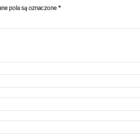
ne pola są oznaczone
*