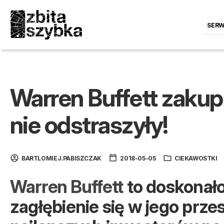
SERW
Warren Buffett zakupi
nie odstraszyły!
BARTLOMIEJ.PABISZCZAK
2018-05-05
CIEKAWOSTKI
Warren Buffett
to doskonało
zagłębienie się w jego prze