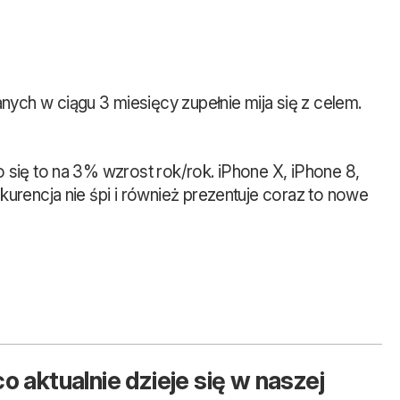
ch w ciągu 3 miesięcy zupełnie mija się z celem.
 się to na 3% wzrost rok/rok. iPhone X, iPhone 8,
urencja nie śpi i również prezentuje coraz to nowe
o aktualnie dzieje się w naszej