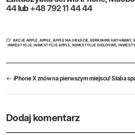
44
lub
+48 792 11 44 44
AKCJE APPLE
,
APPLE
,
APPLE NA GIEŁDZIE
,
BERKSHIRE HATHAWAY
,
INWESTYCJE
,
INWESTYCJE APPLE
,
INWESTYCJE GIEŁDOWE
,
INWESTY
iPhone X znów na pierwszym miejscu! Słaba spr
Dodaj komentarz