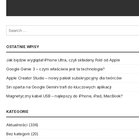
OSTATNIE WPISY
Jak będzie wyglądał iPhone Ultra, czyli składany Fold od Apple
Google Genie 3 – czym właściwie jest ta technologia?
Apple Creator Studio – nowy pakiet subskrypcyjny dla twórców
Siri oparta na Google Gemini trafi do kluczowych aplikacji
Magnetyczny kabel USB – najlepszy do iPhone, iPad, MacBook?
KATEGORIE
Aktualności
(336)
Bez kategorii
(20)