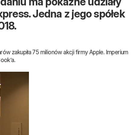
adaniu ma pokaźne udziały
xpress. Jedna z jego spółek
018.
ów zakupiła 75 milionów akcji firmy Apple. Imperium
ook’a.