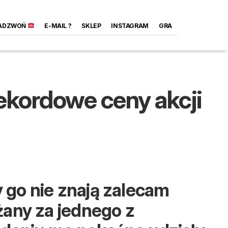
ADZWOŃ
E-MAIL ?
SKLEP
INSTAGRAM
GRA
Rekordowe ceny akcji
 go nie znają zalecam
ażany za jednego z