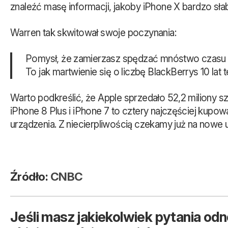
znaleźć masę informacji, jakoby iPhone X bardzo sła
Warren tak skwitował swoje poczynania:
Pomysł, że zamierzasz spędzać mnóstwo czasu pr
To jak martwienie się o liczbę BlackBerrys 10 lat 
Warto podkreślić, że Apple sprzedało 52,2 miliony s
iPhone 8 Plus i iPhone 7 to cztery najczęściej kupo
urządzenia. Z niecierpliwością czekamy już na nowe 
Źródło:
CNBC
Jeśli masz jakiekolwiek pytania odn