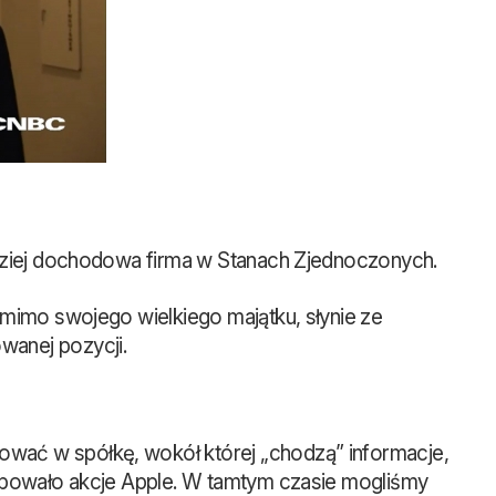
ardziej dochodowa firma w Stanach Zjednoczonych.
omimo swojego wielkiego majątku, słynie ze
wanej pozycji.
wać w spółkę, wokół której „chodzą” informacje,
kupowało akcje Apple. W tamtym czasie mogliśmy