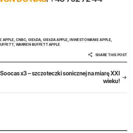
E APPLE
,
CNBC
,
GIEŁDA
,
GIEŁDA APPLE
,
INWESTOWANIE APPLE
,
UFFETT
,
WARREN BUFFETT APPLE
SHARE THIS POST
Soocas x3 – szczoteczki sonicznej na miarę XXI
wieku!