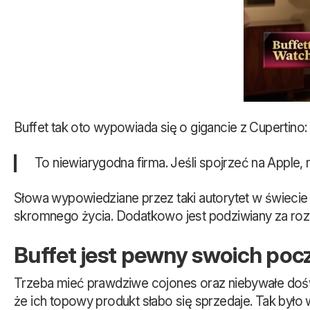
Buffet tak oto wypowiada się o gigancie z Cupertino:
To niewiarygodna firma. Jeśli spojrzeć na Apple,
Słowa wypowiedziane przez taki autorytet w świecie 
skromnego życia. Dodatkowo jest podziwiany za roz
Buffet jest pewny swoich po
Trzeba mieć prawdziwe cojones oraz niebywałe dośw
że ich topowy produkt słabo się sprzedaje. Tak był