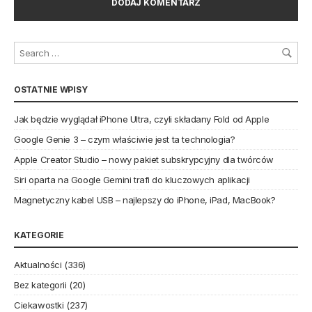
OSTATNIE WPISY
Jak będzie wyglądał iPhone Ultra, czyli składany Fold od Apple
Google Genie 3 – czym właściwie jest ta technologia?
Apple Creator Studio – nowy pakiet subskrypcyjny dla twórców
Siri oparta na Google Gemini trafi do kluczowych aplikacji
Magnetyczny kabel USB – najlepszy do iPhone, iPad, MacBook?
KATEGORIE
Aktualności
(336)
Bez kategorii
(20)
Ciekawostki
(237)