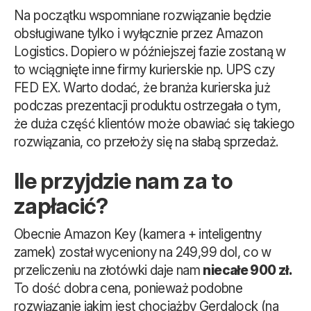
Na początku wspomniane rozwiązanie będzie
obsługiwane tylko i wyłącznie przez Amazon
Logistics. Dopiero w późniejszej fazie zostaną w
to wciągnięte inne firmy kurierskie np. UPS czy
FED EX. Warto dodać, że branża kurierska już
podczas prezentacji produktu ostrzegała o tym,
że duża część klientów może obawiać się takiego
rozwiązania, co przełoży się na słabą sprzedaż.
Ile przyjdzie nam za to
zapłacić?
Obecnie Amazon Key (kamera + inteligentny
zamek) został wyceniony na 249,99 dol, co w
przeliczeniu na złotówki daje nam
niecałe 900 zł.
To dość dobra cena, ponieważ podobne
rozwiązanie jakim jest chociażby Gerdalock (na