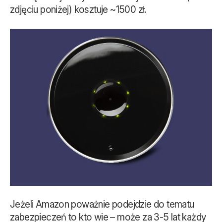
zdjęciu poniżej) kosztuje ~1500 zł.
Jeżeli Amazon poważnie podejdzie do tematu
zabezpieczeń to kto wie – może za 3-5 lat każdy