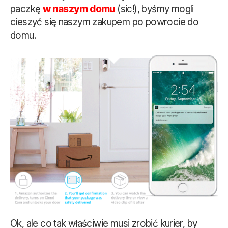
paczkę
w naszym domu
(sic!), byśmy mogli
cieszyć się naszym zakupem po powrocie do
domu.
Ok, ale co tak właściwie musi zrobić kurier, by