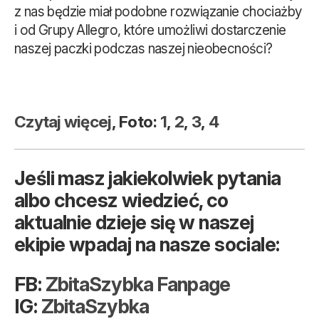
z nas będzie miał podobne rozwiązanie chociażby
i od Grupy Allegro, które umożliwi dostarczenie
naszej paczki podczas naszej nieobecności?
Czytaj więcej
, Foto:
1
,
2
,
3
,
4
Jeśli masz jakiekolwiek pytania
albo chcesz wiedzieć, co
aktualnie dzieje się w naszej
ekipie wpadaj na nasze sociale:
FB:
ZbitaSzybka Fanpage
IG:
ZbitaSzybka