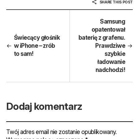
SHARE THIS POST
Samsung
opatentował
Świecący głośnik
baterię z grafenu.
w iPhone – zrób
Prawdziwe
to sam!
szybkie
ładowanie
nadchodzi!
Dodaj komentarz
Twój adres email nie zostanie opublikowany.