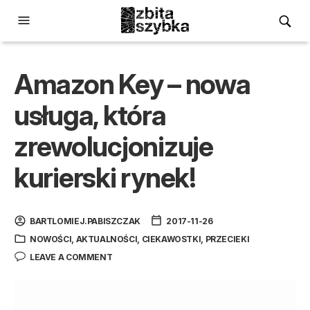
Amazon Key – nowa
usługa, która
zrewolucjonizuje
kurierski rynek!
BARTLOMIEJ.PABISZCZAK
2017-11-26
NOWOŚCI
,
AKTUALNOŚCI
,
CIEKAWOSTKI
,
PRZECIEKI
LEAVE A COMMENT