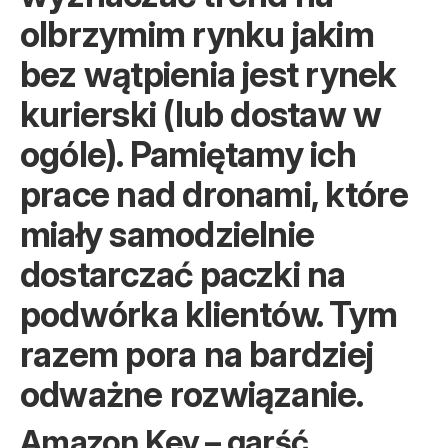
olbrzymim rynku jakim
bez wątpienia jest rynek
kurierski (lub dostaw w
ogóle). Pamiętamy ich
prace nad dronami, które
miały samodzielnie
dostarczać paczki na
podwórka klientów. Tym
razem pora na bardziej
odważne rozwiązanie.
Amazon Key – garść