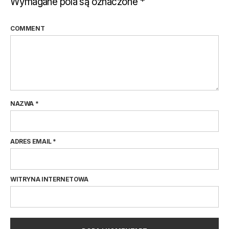
Wymagane pola są oznaczone
*
COMMENT
NAZWA
*
ADRES EMAIL
*
WITRYNA INTERNETOWA