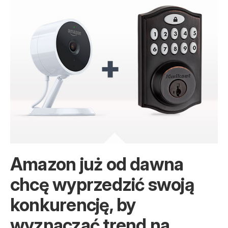
Amazon już od dawna
chcę wyprzedzić swoją
konkurencję, by
wyznaczać trend na