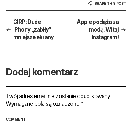
SHARE THIS POST
CIRP: Duże
Apple podąża za
iPhony „zabiły”
modą. Witaj
mniejsze ekrany!
Instagram!
Dodaj komentarz
Twój adres email nie zostanie opublikowany.
Wymagane pola są oznaczone
*
COMMENT