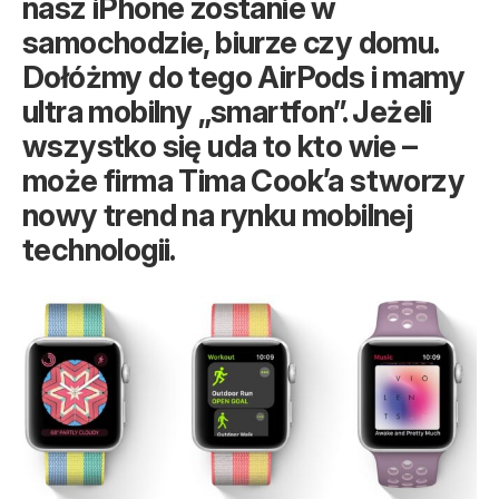
nasz iPhone zostanie w
samochodzie, biurze czy domu.
Dołóżmy do tego AirPods i mamy
ultra mobilny „smartfon”. Jeżeli
wszystko się uda to kto wie –
może firma Tima Cook’a stworzy
nowy trend na rynku mobilnej
technologii.