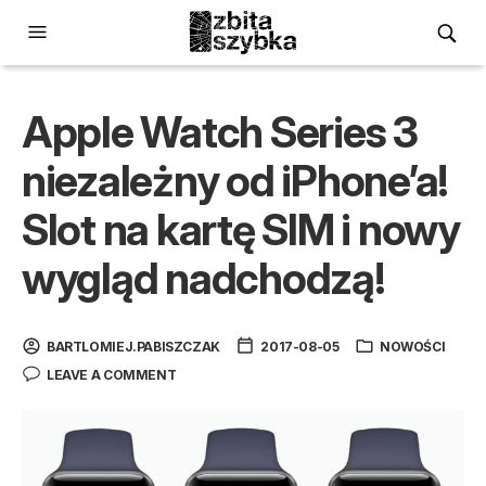
Apple Watch Series 3
niezależny od iPhone’a!
Slot na kartę SIM i nowy
wygląd nadchodzą!
BARTLOMIEJ.PABISZCZAK
2017-08-05
NOWOŚCI
LEAVE A COMMENT