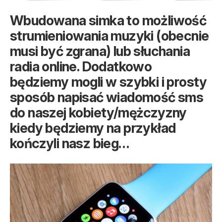
Wbudowana simka to możliwość
strumieniowania muzyki (obecnie
musi być zgrana) lub słuchania
radia online. Dodatkowo
będziemy mogli w szybki i prosty
sposób napisać wiadomość sms
do naszej kobiety/mężczyzny
kiedy będziemy na przykład
kończyli nasz bieg…