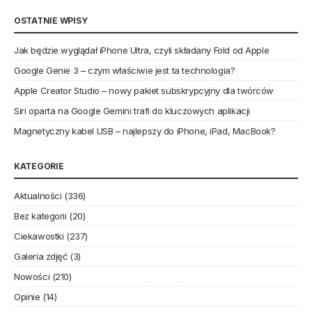
OSTATNIE WPISY
Jak będzie wyglądał iPhone Ultra, czyli składany Fold od Apple
Google Genie 3 – czym właściwie jest ta technologia?
Apple Creator Studio – nowy pakiet subskrypcyjny dla twórców
Siri oparta na Google Gemini trafi do kluczowych aplikacji
Magnetyczny kabel USB – najlepszy do iPhone, iPad, MacBook?
KATEGORIE
Aktualności
(336)
Bez kategorii
(20)
Ciekawostki
(237)
Galeria zdjęć
(3)
Nowości
(210)
Opinie
(14)