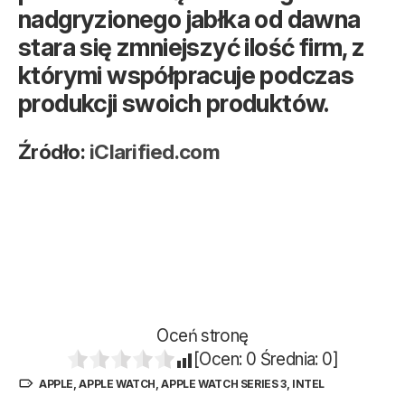
nadgryzionego jabłka od dawna
stara się zmniejszyć ilość firm, z
którymi współpracuje podczas
produkcji swoich produktów.
Źródło:
iClarified.com
Oceń stronę
[Ocen:
0
Średnia:
0
]
APPLE
,
APPLE WATCH
,
APPLE WATCH SERIES 3
,
INTEL