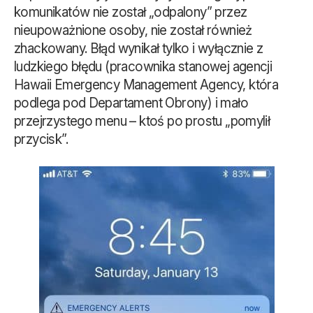
komunikatów nie został „odpalony” przez
nieupoważnione osoby, nie został również
zhackowany. Błąd wynikał tylko i wyłącznie z
ludzkiego błędu (pracownika stanowej agencji
Hawaii Emergency Management Agency, która
podlega pod Departament Obrony) i mało
przejrzystego menu – ktoś po prostu „pomylił
przycisk”.