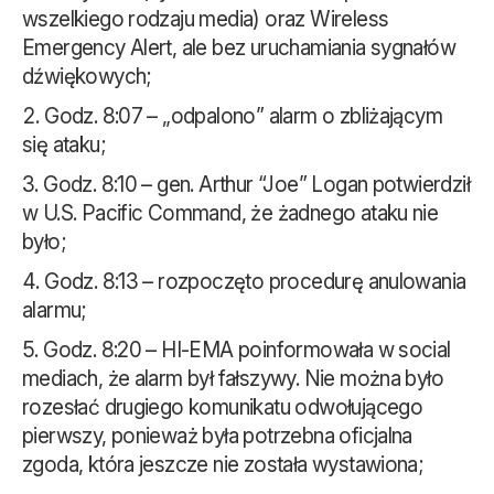
wszelkiego rodzaju media) oraz Wireless
Emergency Alert, ale bez uruchamiania sygnałów
dźwiękowych;
Godz. 8:07 – „odpalono” alarm o zbliżającym
się ataku;
Godz. 8:10 – gen. Arthur “Joe” Logan potwierdził
w U.S. Pacific Command, że żadnego ataku nie
było;
Godz. 8:13 – rozpoczęto procedurę anulowania
alarmu;
Godz. 8:20 – HI-EMA poinformowała w social
mediach, że alarm był fałszywy. Nie można było
rozesłać drugiego komunikatu odwołującego
pierwszy, ponieważ była potrzebna oficjalna
zgoda, która jeszcze nie została wystawiona;