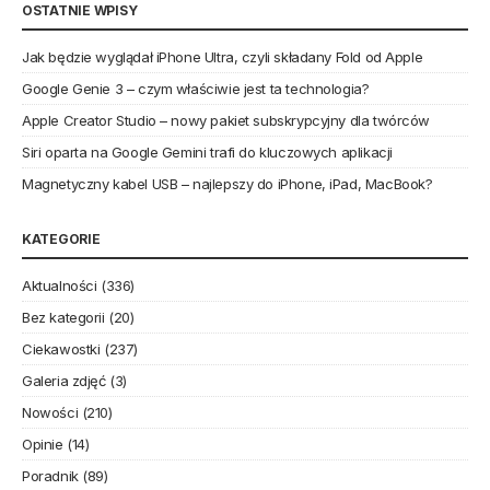
OSTATNIE WPISY
Jak będzie wyglądał iPhone Ultra, czyli składany Fold od Apple
Google Genie 3 – czym właściwie jest ta technologia?
Apple Creator Studio – nowy pakiet subskrypcyjny dla twórców
Siri oparta na Google Gemini trafi do kluczowych aplikacji
Magnetyczny kabel USB – najlepszy do iPhone, iPad, MacBook?
KATEGORIE
Aktualności
(336)
Bez kategorii
(20)
Ciekawostki
(237)
Galeria zdjęć
(3)
Nowości
(210)
Opinie
(14)
Poradnik
(89)