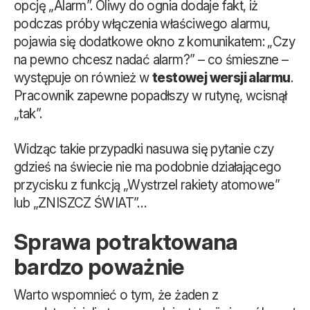
opcję „Alarm”. Oliwy do ognia dodaje fakt, iż
podczas próby włączenia właściwego alarmu,
pojawia się dodatkowe okno z komunikatem: „Czy
na pewno chcesz nadać alarm?” – co śmieszne –
występuje on również w
testowej wersji alarmu
.
Pracownik zapewne popadłszy w rutynę, wcisnął
„tak”.
Widząc takie przypadki nasuwa się pytanie czy
gdzieś na świecie nie ma podobnie działającego
przycisku z funkcją „Wystrzel rakiety atomowe”
lub „ZNISZCZ ŚWIAT”…
Sprawa potraktowana
bardzo poważnie
Warto wspomnieć o tym, że żaden z