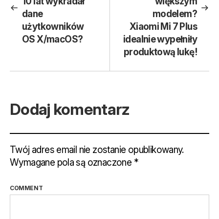
10 lat wykradał
większym
dane
modelem?
użytkowników
Xiaomi Mi 7 Plus
OS X/macOS?
idealnie wypełniły
produktową lukę!
Dodaj komentarz
Twój adres email nie zostanie opublikowany.
Wymagane pola są oznaczone
*
COMMENT