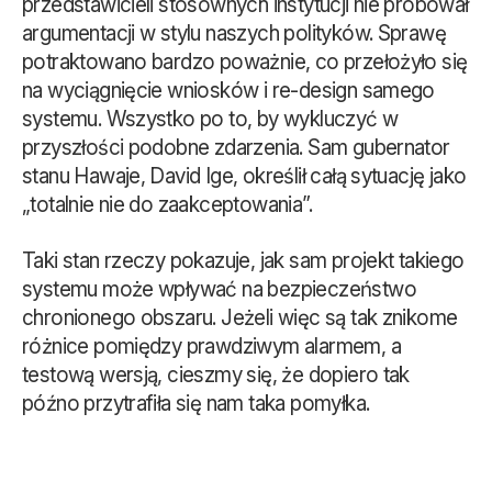
przedstawicieli stosownych instytucji nie próbował
argumentacji w stylu naszych polityków. Sprawę
potraktowano bardzo poważnie, co przełożyło się
na wyciągnięcie wniosków i re-design samego
systemu. Wszystko po to, by wykluczyć w
przyszłości podobne zdarzenia. Sam gubernator
stanu Hawaje, David Ige, określił całą sytuację jako
„totalnie nie do zaakceptowania”.
Taki stan rzeczy pokazuje, jak sam projekt takiego
systemu może wpływać na bezpieczeństwo
chronionego obszaru. Jeżeli więc są tak znikome
różnice pomiędzy prawdziwym alarmem, a
testową wersją, cieszmy się, że dopiero tak
późno przytrafiła się nam taka pomyłka.