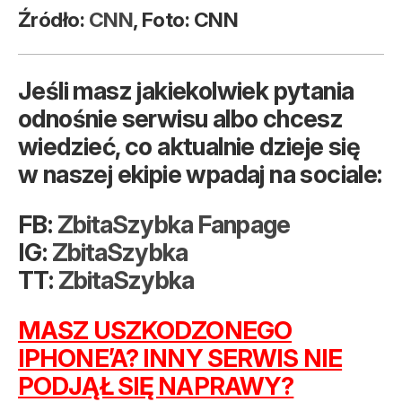
Źródło:
CNN
, Foto: CNN
Jeśli masz jakiekolwiek pytania
odnośnie serwisu albo chcesz
wiedzieć, co aktualnie dzieje się
w naszej ekipie wpadaj na sociale:
FB:
ZbitaSzybka Fanpage
IG:
ZbitaSzybka
TT:
ZbitaSzybka
MASZ USZKODZONEGO
IPHONE’A? INNY SERWIS NIE
PODJĄŁ SIĘ NAPRAWY?