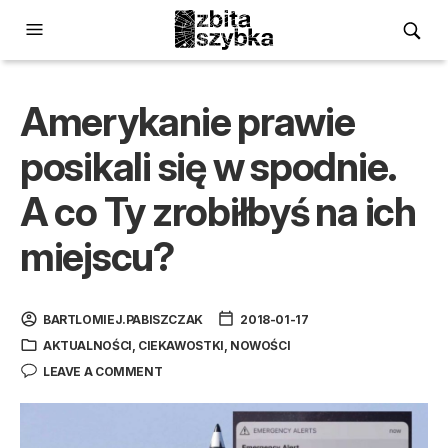
Amerykanie prawie
posikali się w spodnie.
A co Ty zrobiłbyś na ich
miejscu?
BARTLOMIEJ.PABISZCZAK
2018-01-17
AKTUALNOŚCI
,
CIEKAWOSTKI
,
NOWOŚCI
LEAVE A COMMENT