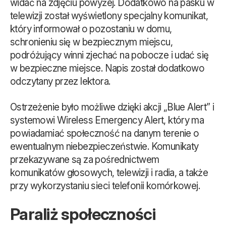
widać na zdjęciu powyżej. Dodatkowo na pasku w
telewizji został wyświetlony specjalny komunikat,
który informował o pozostaniu w domu,
schronieniu się w bezpiecznym miejscu,
podróżujący winni zjechać na pobocze i udać się
w bezpieczne miejsce. Napis został dodatkowo
odczytany przez lektora.
Ostrzeżenie było możliwe dzięki akcji „Blue Alert” i
systemowi Wireless Emergency Alert, który ma
powiadamiać społeczność na danym terenie o
ewentualnym niebezpieczeństwie. Komunikaty
przekazywane są za pośrednictwem
komunikatów głosowych, telewizji i radia, a także
przy wykorzystaniu sieci telefonii komórkowej.
Paraliż społeczności