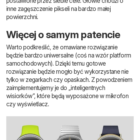
postawione przez siebie cele. Głowie chodzi o
inne zagęszczenie pikseli na bardzo małej
powierzchni.
Więcej o samym patencie
Warto podkreślić, że omawiane rozwiązanie
będzie bardzo uniwersalne (coś na wzór platform
samochodowych). Dzięki temu gotowe
rozwiązanie będzie mogło być wykorzystane nie
tylko w zegarkach czy opaskach. Z powodzeniem
zaimplementujemy je do „inteligentnych
wisiorków”, które będą wyposażone w mikrofon
czy wyświetlacz.