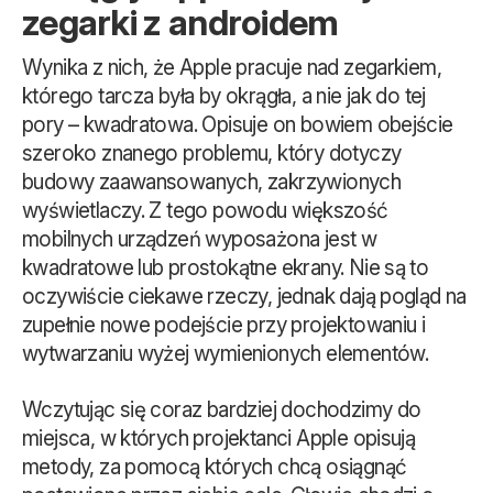
zegarki z androidem
Wynika z nich, że Apple pracuje nad zegarkiem,
którego tarcza była by okrągła, a nie jak do tej
pory – kwadratowa. Opisuje on bowiem obejście
szeroko znanego problemu, który dotyczy
budowy zaawansowanych, zakrzywionych
wyświetlaczy. Z tego powodu większość
mobilnych urządzeń wyposażona jest w
kwadratowe lub prostokątne ekrany. Nie są to
oczywiście ciekawe rzeczy, jednak dają pogląd na
zupełnie nowe podejście przy projektowaniu i
wytwarzaniu wyżej wymienionych elementów.
Wczytując się coraz bardziej dochodzimy do
miejsca, w których projektanci Apple opisują
metody, za pomocą których chcą osiągnąć