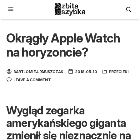
Okrągły Apple Watch
na horyzoncie?
BARTLOMIEJ.PABISZCZAK
2018-05-10
PRZECIEKI
LEAVE A COMMENT
Wygląd zegarka
amerykańskiego giganta
zmienił się nieznacznie na