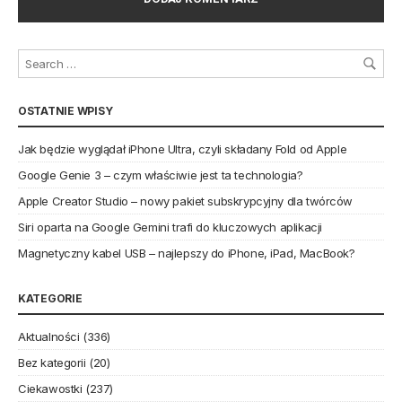
OSTATNIE WPISY
Jak będzie wyglądał iPhone Ultra, czyli składany Fold od Apple
Google Genie 3 – czym właściwie jest ta technologia?
Apple Creator Studio – nowy pakiet subskrypcyjny dla twórców
Siri oparta na Google Gemini trafi do kluczowych aplikacji
Magnetyczny kabel USB – najlepszy do iPhone, iPad, MacBook?
KATEGORIE
Aktualności
(336)
Bez kategorii
(20)
Ciekawostki
(237)