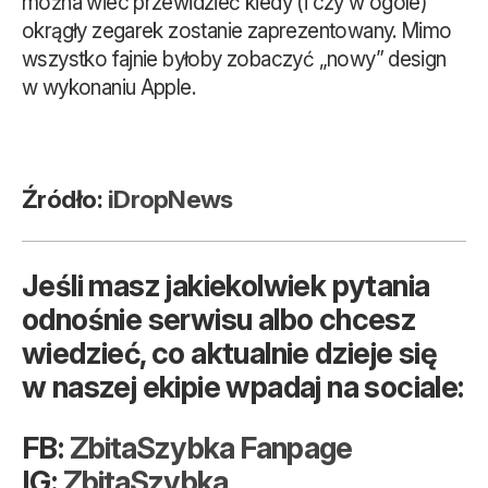
można wiec przewidzieć kiedy (i czy w ogóle)
okrągły zegarek zostanie zaprezentowany. Mimo
wszystko fajnie byłoby zobaczyć „nowy” design
w wykonaniu Apple.
Źródło:
iDropNews
Jeśli masz jakiekolwiek pytania
odnośnie serwisu albo chcesz
wiedzieć, co aktualnie dzieje się
w naszej ekipie wpadaj na sociale:
FB:
ZbitaSzybka Fanpage
IG:
ZbitaSzybka