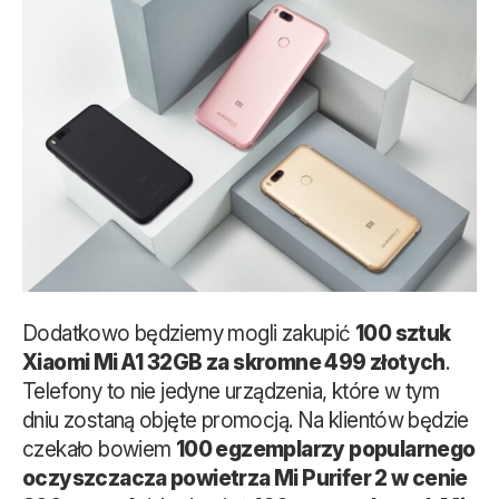
Dodatkowo będziemy mogli zakupić
100 sztuk
Xiaomi Mi A1 32GB za skromne 499 złotych
.
Telefony to nie jedyne urządzenia, które w tym
dniu zostaną objęte promocją. Na klientów będzie
czekało bowiem
100 egzemplarzy popularnego
oczyszczacza powietrza Mi Purifer 2 w cenie