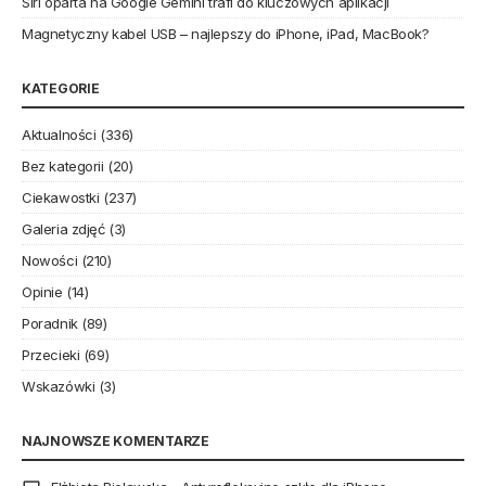
Siri oparta na Google Gemini trafi do kluczowych aplikacji
Magnetyczny kabel USB – najlepszy do iPhone, iPad, MacBook?
KATEGORIE
Aktualności
(336)
Bez kategorii
(20)
Ciekawostki
(237)
Galeria zdjęć
(3)
Nowości
(210)
Opinie
(14)
Poradnik
(89)
Przecieki
(69)
Wskazówki
(3)
NAJNOWSZE KOMENTARZE