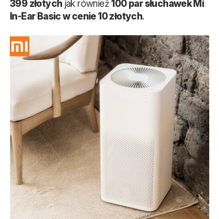
399 złotych
jak również
100 par słuchawek Mi
In-Ear Basic w cenie 10 złotych
.