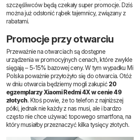
szczęśliwców będą czekały super promocje. Dziś
można już odsłonić rąbek tajemnicy, związany z
rabatami.
Promocje przy otwarciu
Przeważnie na otwarciach są dostępne
urządzenia w promocyjnych cenach, które zwykle
sięgają – 5-15% bazowej ceny. W tym wypadku Mi
Polska poważnie przyłożyło się do otwarcia. Otóż
w dniu otwarcia będziemy mogli zakupić
20
egzemplarzy Xiaomi Redmi 4X w cenie 49
złotych
. Ktoś powie, że to telefon z najniższej
półki, jednak nie każdy z nas musi, ale i bardzo
często nie chce używać topowego smartfona, na
który musiałby przeznaczyć kilka tysięcy złotych.