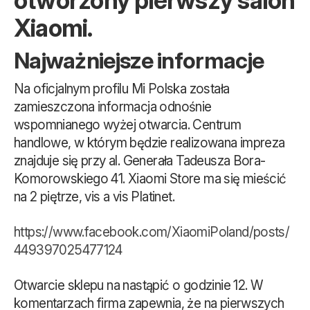
otworzony pierwszy salon
Xiaomi.
Najważniejsze informacje
Na oficjalnym profilu Mi Polska została
zamieszczona informacja odnośnie
wspomnianego wyżej otwarcia. Centrum
handlowe, w którym będzie realizowana impreza
znajduje się przy al. Generała Tadeusza Bora-
Komorowskiego 41. Xiaomi Store ma się mieścić
na 2 piętrze, vis a vis Platinet.
https://www.facebook.com/XiaomiPoland/posts/
449397025477124
Otwarcie sklepu na nastąpić o godzinie 12. W
komentarzach firma zapewnia, że na pierwszych