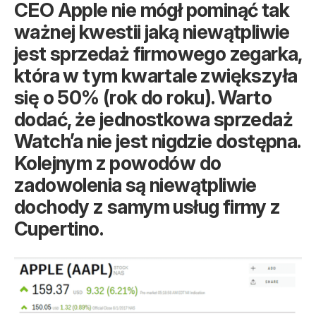
CEO Apple nie mógł pominąć tak
ważnej kwestii jaką niewątpliwie
jest sprzedaż firmowego zegarka,
która w tym kwartale zwiększyła
się o 50% (rok do roku). Warto
dodać, że jednostkowa sprzedaż
Watch’a nie jest nigdzie dostępna.
Kolejnym z powodów do
zadowolenia są niewątpliwie
dochody z samym usług firmy z
Cupertino.