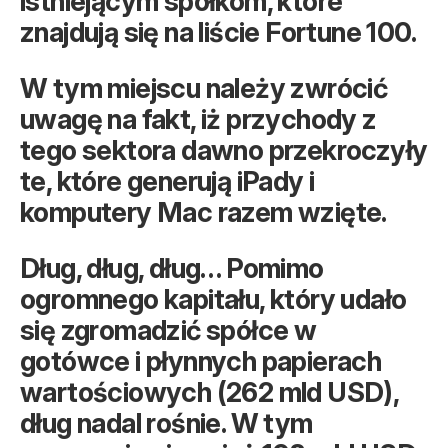
istniejącym spółkom, które
znajdują się na liście Fortune 100.
W tym miejscu należy zwrócić
uwagę na fakt, iż przychody z
tego sektora dawno przekroczyły
te, które generują iPady i
komputery Mac razem wzięte.
Dług, dług, dług… Pomimo
ogromnego kapitału, który udało
się zgromadzić spółce w
gotówce i płynnych papierach
wartościowych (262 mld USD),
dług nadal rośnie. W tym