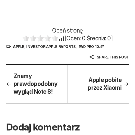
Oceń stronę
[Ocen:
0
Średnia:
0
]
APPLE
,
INVESTOR APPLE RAPORTS
,
IPAD PRO 10.5"
SHARE THIS POST
Znamy
Apple pobite
prawdopodobny
przez Xiaomi
wygląd Note 8!
Dodaj komentarz