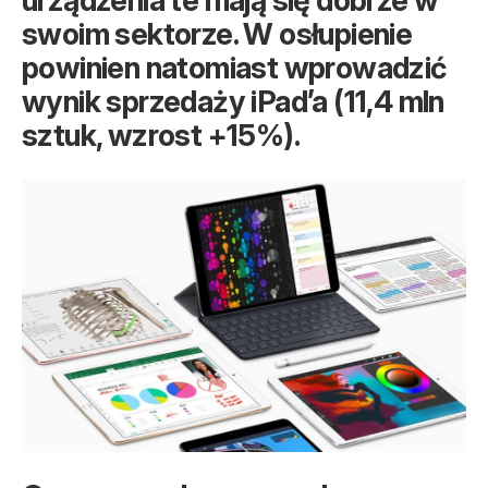
swoim sektorze. W osłupienie
powinien natomiast wprowadzić
wynik sprzedaży iPad’a (11,4 mln
sztuk, wzrost +15%).