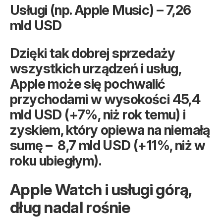
Usługi (np. Apple Music) – 7,26
mld USD
Dzięki tak dobrej sprzedaży
wszystkich urządzeń i usług,
Apple może się pochwalić
przychodami w wysokości 45,4
mld USD (+7%, niż rok temu) i
zyskiem, który opiewa na niemałą
sumę – 8,7 mld USD (+11%, niż w
roku ubiegłym).
Apple Watch i usługi górą,
dług nadal rośnie