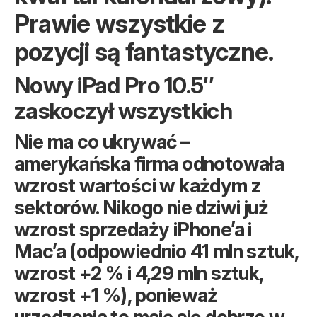
Prawie wszystkie z
pozycji są fantastyczne.
Nowy iPad Pro 10.5″
zaskoczył wszystkich
Nie ma co ukrywać –
amerykańska firma odnotowała
wzrost wartości w każdym z
sektorów. Nikogo nie dziwi już
wzrost sprzedaży iPhone’a i
Mac’a (odpowiednio 41 mln sztuk,
wzrost +2 % i 4,29 mln sztuk,
wzrost +1 %), ponieważ
urządzenia te mają się dobrze w