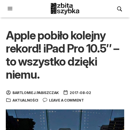
Apple pobiło kolejny
rekord! iPad Pro 10.5″ –
to wszystko dzięki
niemu.
BARTLOMIEJ.PABISZCZAK
2017-08-02
AKTUALNOŚCI
LEAVE A COMMENT