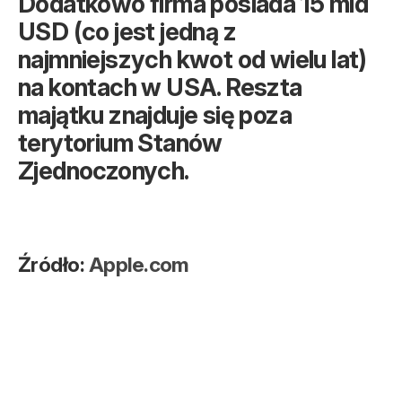
Dodatkowo firma posiada 15 mld
USD (co jest jedną z
najmniejszych kwot od wielu lat)
na kontach w USA. Reszta
majątku znajduje się poza
terytorium Stanów
Zjednoczonych.
Źródło:
Apple.com