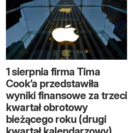
1 sierpnia firma Tima
Cook’a przedstawiła
wyniki finansowe za trzeci
kwartał obrotowy
bieżącego roku (drugi
kwartał kalendarzowy).