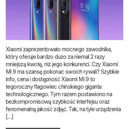
Xiaomi zaprezentowało mocnego zawodnika,
który oferuje bardzo dużo za niemal 2 razy
mniejszą kwotę, niż jego konkurenci. Czy Xiaomi
Mi 9 ma szansę pokonać swoich rywali? Szybkie
info, cena i dostępność Xiaomi Mi 9 to
tegoroczny flagowiec chińskiego giganta
technologicznego. Tym razem postawiono na
bezkompromisową szybkość interfejsu oraz
fenomenalną jakość zdjęć. Tak, na tyle urządzenia
[…]