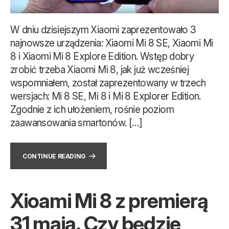
W dniu dzisiejszym Xiaomi zaprezentowało 3
najnowsze urządzenia: Xiaomi Mi 8 SE, Xiaomi Mi
8 i Xiaomi Mi 8 Explore Edition. Wstęp dobry
zrobić trzeba Xiaomi Mi 8, jak już wcześniej
wspomniałem, został zaprezentowany w trzech
wersjach: Mi 8 SE, Mi 8 i Mi 8 Explorer Edition.
Zgodnie z ich ułożeniem, rośnie poziom
zaawansowania smartonów. […]
CONTINUE READING
Xioami Mi 8 z premierą
31 maja. Czy będzie