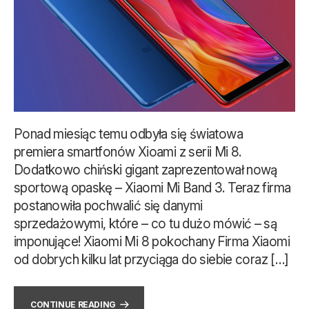
Ponad miesiąc temu odbyła się światowa
premiera smartfonów Xioami z serii Mi 8.
Dodatkowo chiński gigant zaprezentował nową
sportową opaskę – Xiaomi Mi Band 3. Teraz firma
postanowiła pochwalić się danymi
sprzedażowymi, które – co tu dużo mówić – są
imponujące! Xiaomi Mi 8 pokochany Firma Xiaomi
od dobrych kilku lat przyciąga do siebie coraz […]
CONTINUE READING