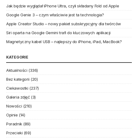
Jak będzie wyglądał iPhone Ultra, czyli składany Fold od Apple
Google Genie 3 – czym właściwie jest ta technologia?
Apple Creator Studio – nowy pakiet subskrypcyjny dla twórców
Siri oparta na Google Gemini trafi do kluczowych aplikacji
Magnetyczny kabel USB – najlepszy do iPhone, iPad, MacBook?
KATEGORIE
Aktualności
(336)
Bez kategorii
(20)
Ciekawostki
(237)
Galeria zdjęć
(3)
Nowości
(210)
Opinie
(14)
Poradnik
(89)
Przecieki
(69)