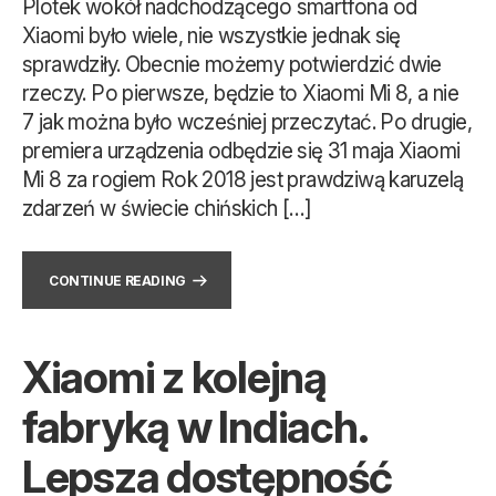
Plotek wokół nadchodzącego smartfona od
Xiaomi było wiele, nie wszystkie jednak się
sprawdziły. Obecnie możemy potwierdzić dwie
rzeczy. Po pierwsze, będzie to Xiaomi Mi 8, a nie
7 jak można było wcześniej przeczytać. Po drugie,
premiera urządzenia odbędzie się 31 maja Xiaomi
Mi 8 za rogiem Rok 2018 jest prawdziwą karuzelą
zdarzeń w świecie chińskich […]
CONTINUE READING
Xiaomi z kolejną
fabryką w Indiach.
Lepsza dostępność