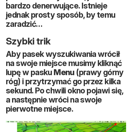
bardzo denerwujące. Istnieje
jednak prosty sposób, by temu
zaradzić…
Szybki trik
Aby pasek wyszukiwania wrócił
na swoje miejsce musimy kliknąć
lupę w pasku
Menu
(prawy górny
róg) i przytrzymać go przez kilka
sekund. Po chwili okno pojawi się,
a następnie wróci na swoje
pierwotne miejsce.