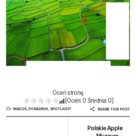
Oceń stronę
[Ocen:
0
Średnia:
0
]
MACOS
,
PORADNIK
,
SPOTLIGHT
SHARE THIS POST
Polskie Apple