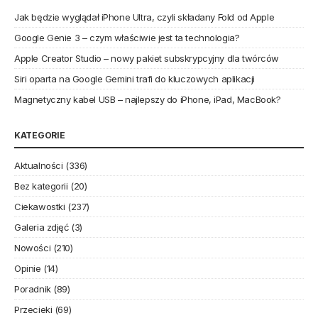
Jak będzie wyglądał iPhone Ultra, czyli składany Fold od Apple
Google Genie 3 – czym właściwie jest ta technologia?
Apple Creator Studio – nowy pakiet subskrypcyjny dla twórców
Siri oparta na Google Gemini trafi do kluczowych aplikacji
Magnetyczny kabel USB – najlepszy do iPhone, iPad, MacBook?
KATEGORIE
Aktualności
(336)
Bez kategorii
(20)
Ciekawostki
(237)
Galeria zdjęć
(3)
Nowości
(210)
Opinie
(14)
Poradnik
(89)
Przecieki
(69)