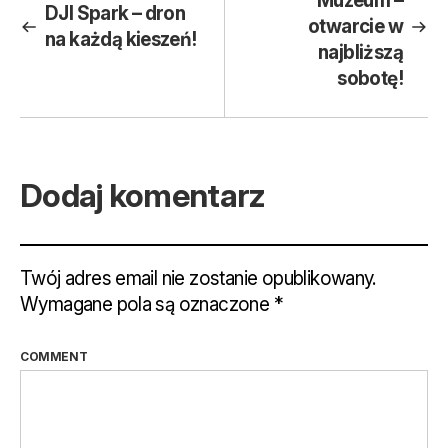
Muzeum –
DJI Spark – dron
otwarcie w
na każdą kieszeń!
najbliższą
sobotę!
Dodaj komentarz
Twój adres email nie zostanie opublikowany.
Wymagane pola są oznaczone
*
COMMENT