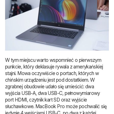
W tym miejscu warto wspomnieć o pierwszym
punkcie, który deklasuje rywala z amerykańskiej
stajni. Mowa oczywiście o portach, których w
chińskim urządzeniu jest pod dostatkiem. W
zgrabnej obudowie udało się umieścić: dwa
wyjścia USB-A, dwa USB-C, pełnowymiarowy
port HDMI, czytnik kart SD oraz wyjście
słuchawkowe. MacBook Pro może pochwalić się
jedynie 4 wejściami USB-C, po dwa z każdej