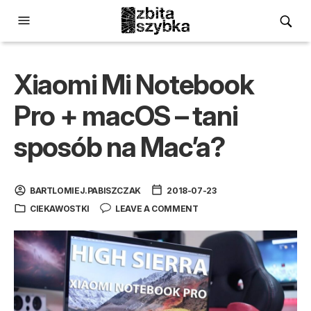
Xiaomi Mi Notebook
Pro + macOS – tani
sposób na Mac’a?
BARTLOMIEJ.PABISZCZAK
2018-07-23
CIEKAWOSTKI
LEAVE A COMMENT