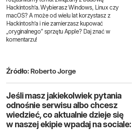
Hackintosh’a. Wybierasz Windows, Linux czy
macOS? A może od wielu lat korzystasz z
Hackintosh’a i nie zamierzasz kupować
„oryginalnego” sprzętu Apple? Daj znać w
komentarzu!
Źródło:
Roberto Jorge
Jeśli masz jakiekolwiek pytania
odnośnie serwisu albo chcesz
wiedzieć, co aktualnie dzieje się
w naszej ekipie wpadaj na sociale: