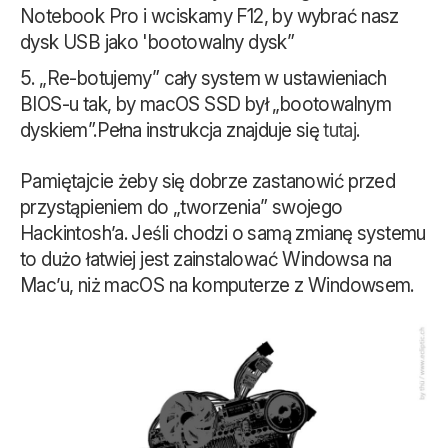
Notebook Pro i wciskamy F12, by wybrać nasz
dysk USB jako 'bootowalny dysk”
„Re-botujemy” cały system w ustawieniach
BIOS-u tak, by macOS SSD był „bootowalnym
dyskiem”.Pełna instrukcja znajduje się
tutaj
.
Pamiętajcie żeby się dobrze zastanowić przed
przystąpieniem do „tworzenia” swojego
Hackintosh’a. Jeśli chodzi o samą zmianę systemu
to dużo łatwiej jest zainstalować Windowsa na
Mac’u, niż macOS na komputerze z Windowsem.