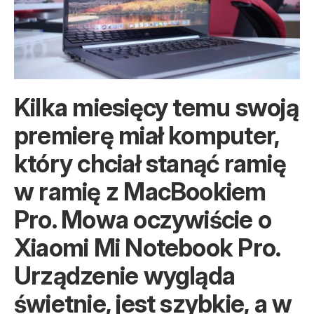
Kilka miesięcy temu swoją
premierę miał komputer,
który chciał stanąć ramię
w ramię z MacBookiem
Pro. Mowa oczywiście o
Xiaomi Mi Notebook Pro.
Urządzenie wygląda
świetnie, jest szybkie, a w