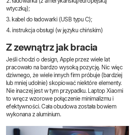
ładowarka (z amerykańską/europejską
wtyczką);
kabel do ładowarki (USB typu C);
instrukcja obsługi (w języku chińskim)
Z zewnątrz jak bracia
Jeśli chodzi o design, Apple przez wiele lat
pracowało na bardzo wysoką pozycję. Nic więc
dziwnego, że wiele innych firm próbuje (bardziej
lub mniej udolnie) skopiować niektóre elementy.
Nie inaczej jest w tym przypadku. Laptop Xiaomi
to wręcz wzorowe połączenie minimalizmu i
efektywności. Cała obudowa została bowiem
wykonana z aluminium.