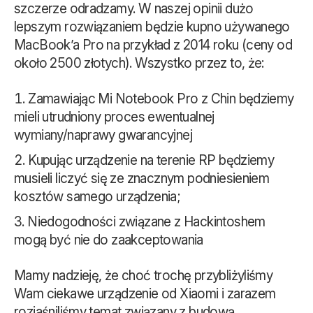
szczerze odradzamy. W naszej opinii dużo
lepszym rozwiązaniem będzie kupno używanego
MacBook’a Pro na przykład z 2014 roku (ceny od
około 2500 złotych). Wszystko przez to, że:
Zamawiając Mi Notebook Pro z Chin będziemy
mieli utrudniony proces ewentualnej
wymiany/naprawy gwarancyjnej
Kupując urządzenie na terenie RP będziemy
musieli liczyć się ze znacznym podniesieniem
kosztów samego urządzenia;
Niedogodności związane z Hackintoshem
mogą być nie do zaakceptowania
Mamy nadzieję, że choć trochę przybliżyliśmy
Wam ciekawe urządzenie od Xiaomi i zarazem
rozjaśniliśmy temat związany z budową