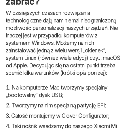
zabrać?
W dzisiejszych czasach rozwiązania
technologiczne dają nam niemal nieograniczoną
możliwość personalizacji naszych urządzeń. Nie
inaczej jest w przypadku komputerów z
systemem Windows. Możemy na nich
zainstalować jedną z wielu wersji „okienek”,
system Linux (również wiele edycji) czy… macOS
od Apple. Decydując się na ostatni punkt trzeba
spełnić kilka warunków (krótki opis poniżej):
Na komputerze Mac tworzymy specjalny
„bootowalny” dysk USB;
Tworzymy na nim specjalną partycję EFI;
Całość montujemy w Clover Configurator;
Taki nośnik wsadzamy do naszego Xiaomi Mi