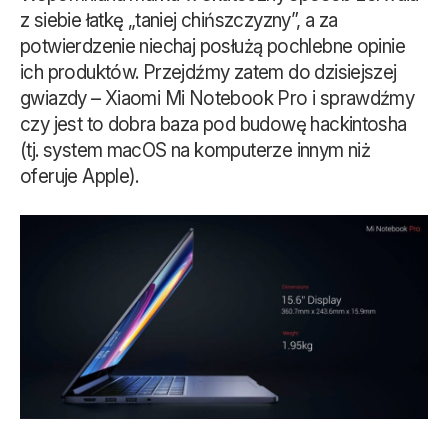
z siebie łatkę „taniej chińszczyzny”, a za
potwierdzenie niechaj posłużą pochlebne opinie
ich produktów. Przejdźmy zatem do dzisiejszej
gwiazdy – Xiaomi Mi Notebook Pro i sprawdźmy
czy jest to dobra baza pod budowę hackintosha
(tj. system macOS na komputerze innym niż
oferuje Apple).