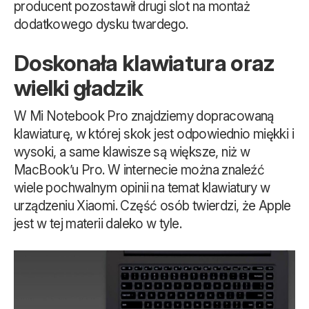
producent pozostawił drugi slot na montaż
dodatkowego dysku twardego.
Doskonała klawiatura oraz
wielki gładzik
W Mi Notebook Pro znajdziemy dopracowaną
klawiaturę, w której skok jest odpowiednio miękki i
wysoki, a same klawisze są większe, niż w
MacBook’u Pro. W internecie można znaleźć
wiele pochwalnym opinii na temat klawiatury w
urządzeniu Xiaomi. Część osób twierdzi, że Apple
jest w tej materii daleko w tyle.