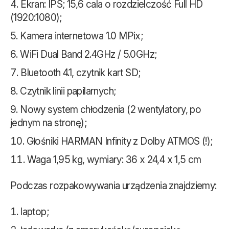
Ekran: IPS; 15,6 cala o rozdzielczość Full HD
(1920:1080);
Kamera internetowa 1.0 MPix;
WiFi Dual Band 2.4GHz / 5.0GHz;
Bluetooth 4.1, czytnik kart SD;
Czytnik linii papilarnych;
Nowy system chłodzenia (2 wentylatory, po
jednym na stronę);
Głośniki HARMAN Infinity z Dolby ATMOS (!);
Waga 1,95 kg, wymiary: 36 x 24,4 x 1,5 cm
Podczas rozpakowywania urządzenia znajdziemy:
laptop;