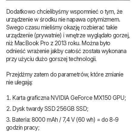
Dodatkowo chcielibyśmy wspomnieć o tym, że
urządzenie w środku nie napawa optymizmem.
Swego czasu mieliśmy okazję rozbierać takie
urządzenie (prywatnie) i wnętrze wyglądało gorzej,
niż MacBook Pro z 2013 roku. Można było
odnieść wrażenie jakby całość została wykonana
przy użyciu dużo gorszej technologii.
Przejdźmy zatem do parametrów, które zmianie
nie ulegają:
Karta graficzna NVIDIA GeForce MX150 GPU;
Dysk twardy SSD 256GB SSD;
Bateria: 8000 mAh / 7,4 V (60 wh) = do 8-9
godzin pracy;