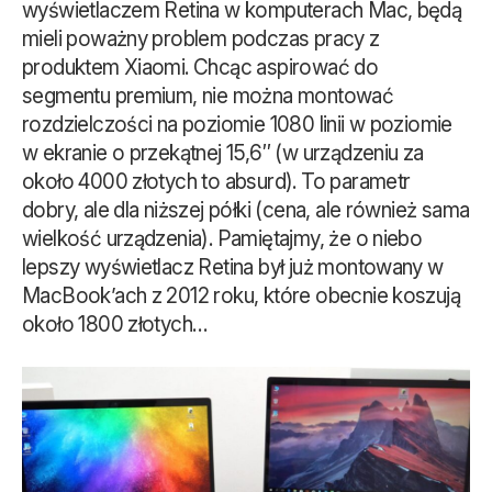
wyświetlaczem Retina w komputerach Mac, będą
mieli poważny problem podczas pracy z
produktem Xiaomi. Chcąc aspirować do
segmentu premium, nie można montować
rozdzielczości na poziomie 1080 linii w poziomie
w ekranie o przekątnej 15,6″ (w urządzeniu za
około 4000 złotych to absurd). To parametr
dobry, ale dla niższej półki (cena, ale również sama
wielkość urządzenia). Pamiętajmy, że o niebo
lepszy wyświetlacz Retina był już montowany w
MacBook’ach z 2012 roku, które obecnie koszują
około 1800 złotych…