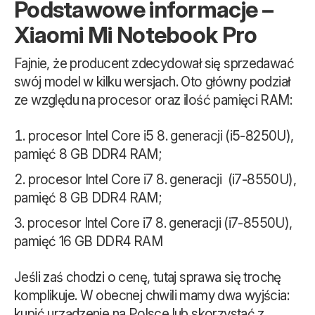
Podstawowe informacje –
Xiaomi Mi Notebook Pro
Fajnie, że producent zdecydował się sprzedawać
swój model w kilku wersjach. Oto główny podział
ze względu na procesor oraz ilość pamięci RAM:
procesor Intel Core i5 8. generacji (i5-8250U),
pamięć 8 GB DDR4 RAM;
procesor Intel Core i7 8. generacji (i7-8550U),
pamięć 8 GB DDR4 RAM;
procesor Intel Core i7 8. generacji (i7-8550U),
pamięć 16 GB DDR4 RAM
Jeśli zaś chodzi o cenę, tutaj sprawa się trochę
komplikuje. W obecnej chwili mamy dwa wyjścia:
kupić urządzenie na Polsce lub skorzystać z