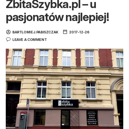
ZbitaSzybka.pl – u
pasjonatów najlepiej!
BARTLOMIEJ.PABISZCZAK
2017-12-26
LEAVE A COMMENT