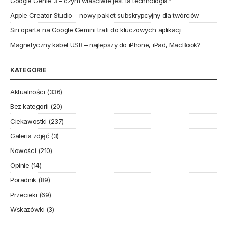
Google Genie 3 – czym właściwie jest ta technologia?
Apple Creator Studio – nowy pakiet subskrypcyjny dla twórców
Siri oparta na Google Gemini trafi do kluczowych aplikacji
Magnetyczny kabel USB – najlepszy do iPhone, iPad, MacBook?
KATEGORIE
Aktualności
(336)
Bez kategorii
(20)
Ciekawostki
(237)
Galeria zdjęć
(3)
Nowości
(210)
Opinie
(14)
Poradnik
(89)
Przecieki
(69)
Wskazówki
(3)