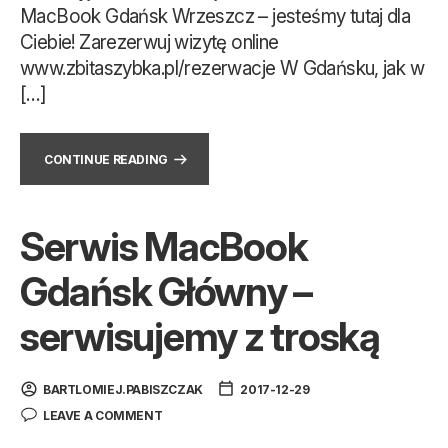
MacBook Gdańsk Wrzeszcz – jesteśmy tutaj dla
Ciebie! Zarezerwuj wizytę online
www.zbitaszybka.pl/rezerwacje W Gdańsku, jak w
[…]
CONTINUE READING
Serwis MacBook
Gdańsk Główny –
serwisujemy z troską
BARTLOMIEJ.PABISZCZAK
2017-12-29
LEAVE A COMMENT