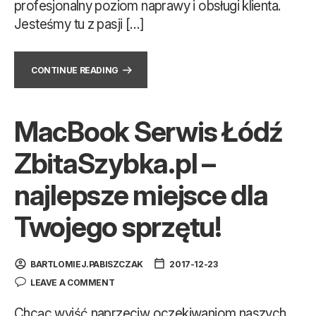
profesjonalny poziom naprawy i obsługi klienta.
Jesteśmy tu z pasji […]
CONTINUE READING
MacBook Serwis Łódź
ZbitaSzybka.pl –
najlepsze miejsce dla
Twojego sprzętu!
BARTLOMIEJ.PABISZCZAK
2017-12-23
LEAVE A COMMENT
Chcąc wyjść naprzeciw oczekiwaniom naszych