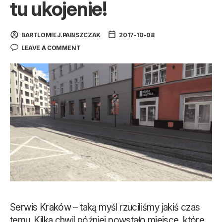
tu ukojenie!
BARTLOMIEJ.PABISZCZAK
2017-10-08
LEAVE A COMMENT
Serwis Kraków – taką myśl rzuciliśmy jakiś czas
temu. Kilka chwil później powstało miejsce, które