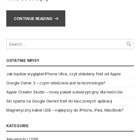
CONTINUE READING
OSTATNIE WPISY
Jak będzie wyglądał iPhone Ultra, czyli składany Fold od Apple
Google Genie 3 – czym właściwie jest ta technologia?
Apple Creator Studio – nowy pakiet subskrypcyjny dla twórców
Siri oparta na Google Gemini trafi do kluczowych aplikacji
Magnetyczny kabel USB – najlepszy do iPhone, iPad, MacBook?
KATEGORIE
Aktualności
(336)