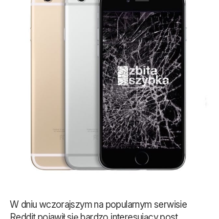
W dniu wczorajszym na popularnym serwisie
Reddit pojawił się bardzo interesujący post