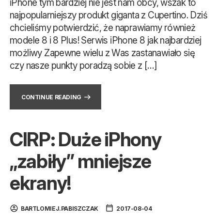
iPhone tym bardziej nie jest nam obcy, wszak to
najpopularniejszy produkt giganta z Cupertino. Dziś
chcieliśmy potwierdzić, że naprawiamy również
modele 8 i 8 Plus! Serwis iPhone 8 jak najbardziej
możliwy Zapewne wielu z Was zastanawiało się
czy nasze punkty poradzą sobie z […]
CONTINUE READING
CIRP: Duże iPhony
„zabiły” mniejsze
ekrany!
BARTLOMIEJ.PABISZCZAK
2017-08-04