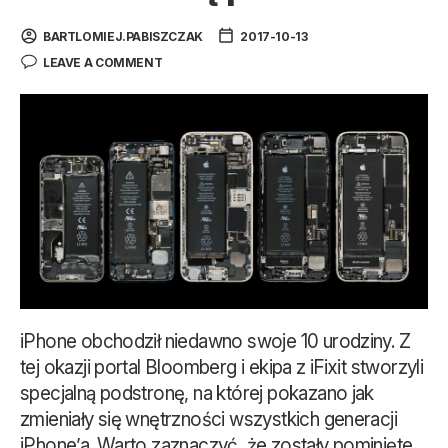
BARTLOMIEJ.PABISZCZAK
2017-10-13
LEAVE A COMMENT
iPhone obchodził niedawno swoje 10 urodziny. Z
tej okazji portal Bloomberg i ekipa z iFixit stworzyli
specjalną podstronę, na której pokazano jak
zmieniały się wnętrzności wszystkich generacji
iPhone’a. Warto zaznaczyć, że zostały pominięte