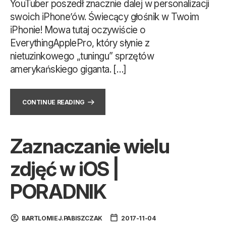
YouTuber poszedł znacznie dalej w personalizacji
swoich iPhone’ów. Świecący głośnik w Twoim
iPhonie! Mowa tutaj oczywiście o
EverythingApplePro, który słynie z
nietuzinkowego „tuningu” sprzętów
amerykańskiego giganta. […]
CONTINUE READING
Zaznaczanie wielu
zdjęć w iOS |
PORADNIK
BARTLOMIEJ.PABISZCZAK
2017-11-04