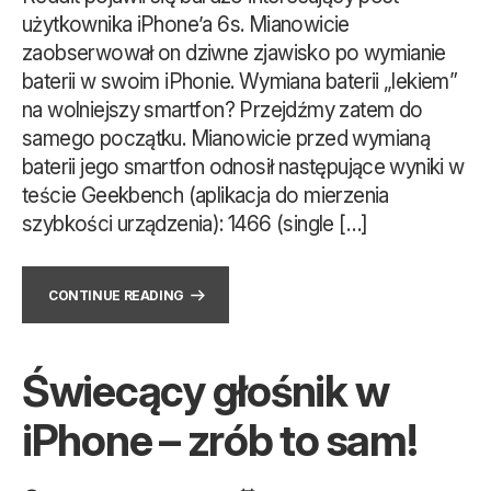
użytkownika iPhone’a 6s. Mianowicie
zaobserwował on dziwne zjawisko po wymianie
baterii w swoim iPhonie. Wymiana baterii „lekiem”
na wolniejszy smartfon? Przejdźmy zatem do
samego początku. Mianowicie przed wymianą
baterii jego smartfon odnosił następujące wyniki w
teście Geekbench (aplikacja do mierzenia
szybkości urządzenia): 1466 (single […]
CONTINUE READING
Świecący głośnik w
iPhone – zrób to sam!