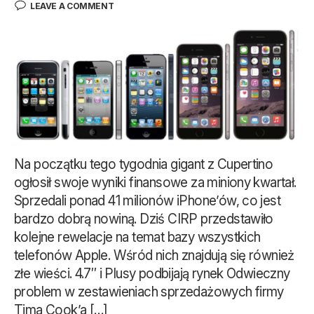
LEAVE A COMMENT
Na początku tego tygodnia gigant z Cupertino
ogłosił swoje wyniki finansowe za miniony kwartał.
Sprzedali ponad 41 milionów iPhone’ów, co jest
bardzo dobrą nowiną. Dziś CIRP przedstawiło
kolejne rewelacje na temat bazy wszystkich
telefonów Apple. Wśród nich znajdują się również
złe wieści. 4.7″ i Plusy podbijają rynek Odwieczny
problem w zestawieniach sprzedażowych firmy
Tima Cook’a […]