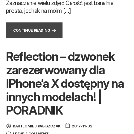
Zaznaczanie wielu zdjęć Całość jest banalnie
prosta, jednak na moim […]
CONTINUE READING
Reflection – dzwonek
zarezerwowany dla
iPhone’a X dostępny na
innych modelach! |
PORADNIK
BARTLOMIEJ.PABISZCZAK
2017-11-02
LEAVE A COMMENT