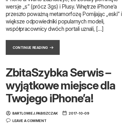
wersje „s” (prócz 3gs) i Plusy. Wnętrze iPhone’a
przeszło poważną metamorfozę Pomijając „eski” i
większe odpowiedniki popularnych modeli,
współpracownicy dwóch portali uznali, […]
CONTINUE READING
ZbitaSzybka Serwis –
wyjątkowe miejsce dla
Twojego iPhone’a!
BARTLOMIEJ.PABISZCZAK
2017-10-09
LEAVE A COMMENT